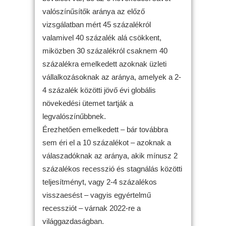
valószínűsítők aránya az előző
vizsgálatban mért 45 százalékról
valamivel 40 százalék alá csökkent,
miközben 30 százalékról csaknem 40
százalékra emelkedett azoknak üzleti
vállalkozásoknak az aránya, amelyek a 2-
4 százalék közötti jövő évi globális
növekedési ütemet tartják a
legvalószínűbbnek.
Érezhetően emelkedett – bár továbbra
sem éri el a 10 százalékot – azoknak a
válaszadóknak az aránya, akik mínusz 2
százalékos recesszió és stagnálás közötti
teljesítményt, vagy 2-4 százalékos
visszaesést – vagyis egyértelmű
recessziót – várnak 2022-re a
világgazdaságban.