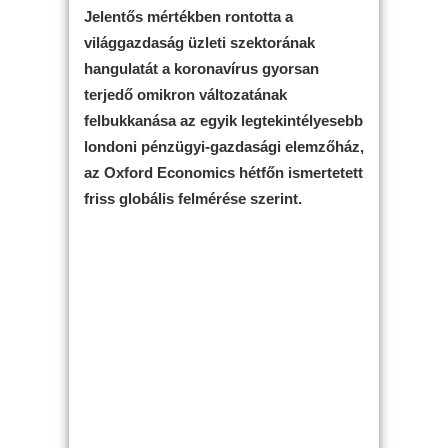
Jelentős mértékben rontotta a
világgazdaság üzleti szektorának
hangulatát a koronavírus gyorsan
terjedő omikron változatának
felbukkanása az egyik legtekintélyesebb
londoni pénzügyi-gazdasági elemzőház,
az Oxford Economics hétfőn ismertetett
friss globális felmérése szerint.