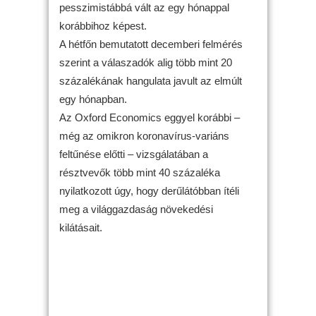
pesszimistábbá vált az egy hónappal
korábbihoz képest.
A hétfőn bemutatott decemberi felmérés
szerint a válaszadók alig több mint 20
százalékának hangulata javult az elmúlt
egy hónapban.
Az Oxford Economics eggyel korábbi –
még az omikron koronavírus-variáns
feltűnése előtti – vizsgálatában a
résztvevők több mint 40 százaléka
nyilatkozott úgy, hogy derűlátóbban ítéli
meg a világgazdaság növekedési
kilátásait.