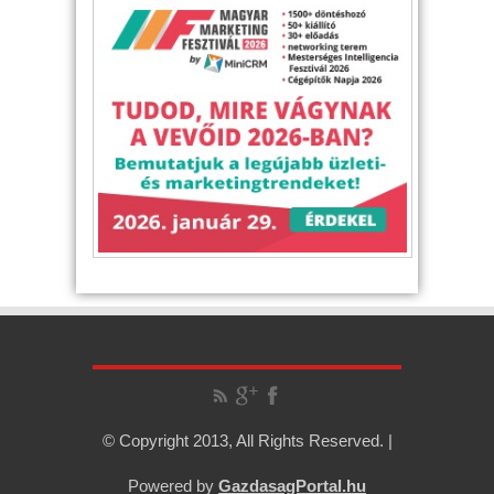
© Copyright 2013, All Rights Reserved. |
Powered by
GazdasagPortal.hu