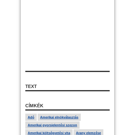
TEXT
CÍMKÉK
Adó
Amerikai elnökválasztás
Amerikai gyorsjelentési szezon
Amerikai költségvetési vita
Arany elemzése