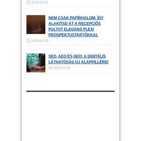
2026-07-21
NEM CSAK PAPÍRHALOM: ÍGY
ALAKÍTSD ÁT A RECEPCIÓS
PULTOT ELEGÁNS PLEXI
PROSPEKTUSTARTÓKKAL
2026-07-20
SEO, AEO ÉS GEO: A DIGITÁLIS
LÁTHATÓSÁG ÚJ ALAPPILLÉREI
2026-07-16