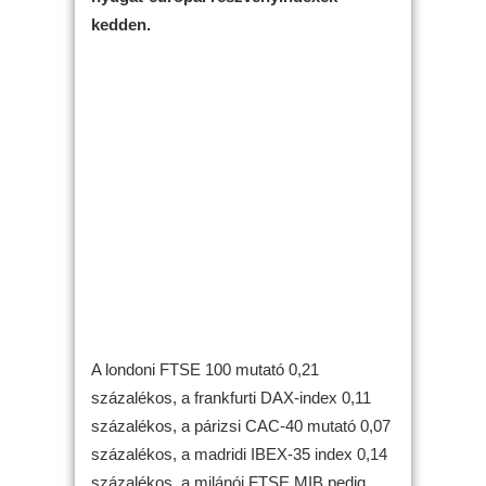
kedden.
A londoni FTSE 100 mutató 0,21
százalékos, a frankfurti DAX-index 0,11
százalékos, a párizsi CAC-40 mutató 0,07
százalékos, a madridi IBEX-35 index 0,14
százalékos, a milánói FTSE MIB pedig