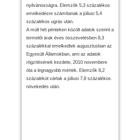
nyilvánosságra. Elemzők 5,3 százalékos
emelkedésre számítanak a júliusi 5,4
százalékos ugrás után.
A múlt hét pénteken közölt adatok szerint a
termelői árak éves összevetésben 8,3
százalékkal emelkedtek augusztusban az
Egyesült Államokban, ami az adatok
rögzítésének kezdete, 2010 novembere
óta a legnagyobb mérték. Elemzők 8,2
százalékot vártak a júliusi 7,8 százalékos
növekedés után.