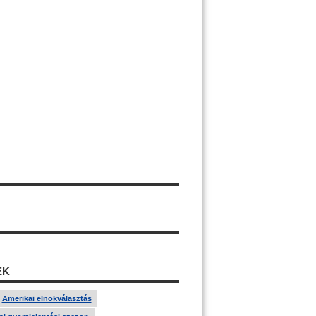
ÉK
Amerikai elnökválasztás