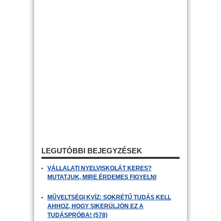
LEGUTÓBBI BEJEGYZÉSEK
VÁLLALATI NYELVISKOLÁT KERES?
MUTATJUK, MIRE ÉRDEMES FIGYELNI
MŰVELTSÉGI KVÍZ: SOKRÉTŰ TUDÁS KELL
AHHOZ, HOGY SIKERÜLJÖN EZ A
TUDÁSPRÓBA! (578)