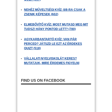
NEHÉZ MŰVELTSÉGI KVÍZ: 8/8-RA CSAK A
ZSENIK KÉPESEK (602)
ELMEBŐVÍTŐ KVÍZ: MOST MUTASD MEG MIT
TUDSZ! HÁNY PONTOD LETT? (780)
AGYKARBANTARTÓ KVÍZ: VAN PÁR
PERCED? JÁTSZD LE EZT AZ ÉRDEKES
QUIZT (518)
VÁLLALATI NYELVISKOLÁT KERES?
MUTATJUK, MIRE ÉRDEMES FIGYELNI
FIND US ON FACEBOOK