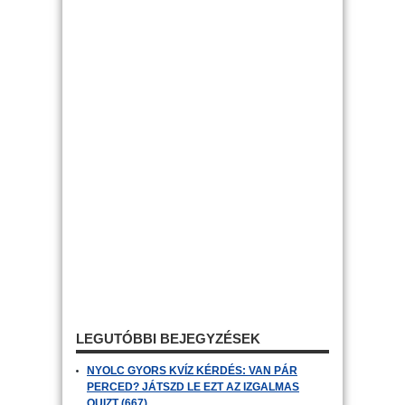
LEGUTÓBBI BEJEGYZÉSEK
NYOLC GYORS KVÍZ KÉRDÉS: VAN PÁR
PERCED? JÁTSZD LE EZT AZ IZGALMAS
QUIZT (667)