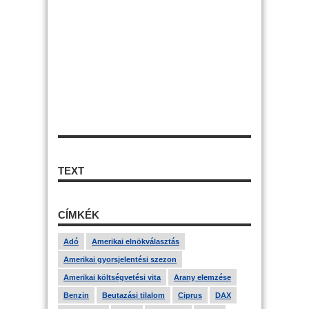
TEXT
CÍMKÉK
Adó
Amerikai elnökválasztás
Amerikai gyorsjelentési szezon
Amerikai költségvetési vita
Arany elemzése
Benzin
Beutazási tilalom
Ciprus
DAX