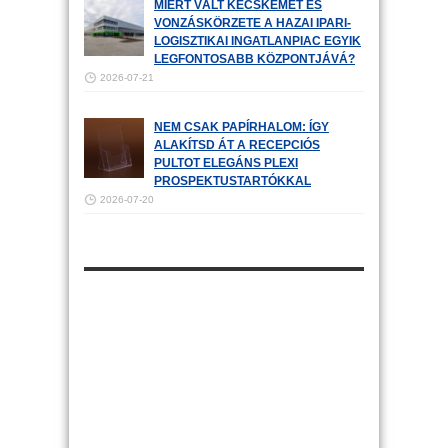
MIÉRT VÁLT KECSKEMÉT ÉS
VONZÁSKÖRZETE A HAZAI IPARI-
LOGISZTIKAI INGATLANPIAC EGYIK
LEGFONTOSABB KÖZPONTJÁVÁ?
2026-07-21
NEM CSAK PAPÍRHALOM: ÍGY
ALAKÍTSD ÁT A RECEPCIÓS
PULTOT ELEGÁNS PLEXI
PROSPEKTUSTARTÓKKAL
2026-07-20