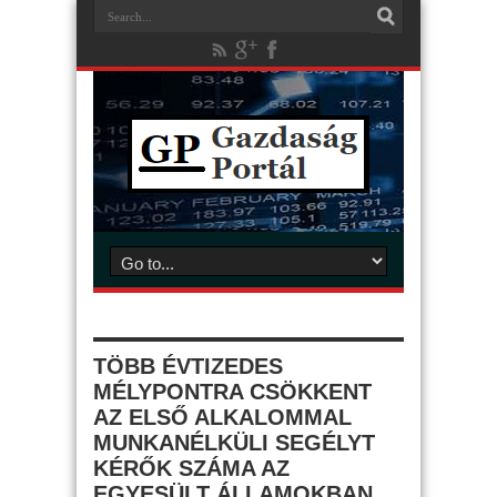
TÖBB ÉVTIZEDES
MÉLYPONTRA CSÖKKENT
AZ ELSŐ ALKALOMMAL
MUNKANÉLKÜLI SEGÉLYT
KÉRŐK SZÁMA AZ
EGYESÜLT ÁLLAMOKBAN