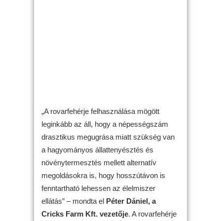
„A rovarfehérje felhasználása mögött
leginkább az áll, hogy a népességszám
drasztikus megugrása miatt szükség van
a hagyományos állattenyésztés és
növénytermesztés mellett alternatív
megoldásokra is, hogy hosszútávon is
fenntartható lehessen az élelmiszer
ellátás” – mondta el
Péter Dániel, a
Cricks Farm Kft. vezetője
. A rovarfehérje