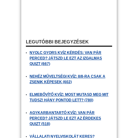
LEGUTÓBBI BEJEGYZÉSEK
NYOLC GYORS KVÍZ KÉRDÉS: VAN PÁR
PERCED? JÁTSZD LE EZT AZ IZGALMAS
QUIZT (667)
NEHÉZ MŰVELTSÉGI KVÍZ: 8/8-RA CSAK A
ZSENIK KÉPESEK (602)
ELMEBŐVÍTŐ KVÍZ: MOST MUTASD MEG MIT
TUDSZ! HÁNY PONTOD LETT? (780)
AGYKARBANTARTÓ KVÍZ: VAN PÁR
PERCED? JÁTSZD LE EZT AZ ÉRDEKES
QUIZT (518)
VÁLLALATI NYELVISKOLÁT KERES?