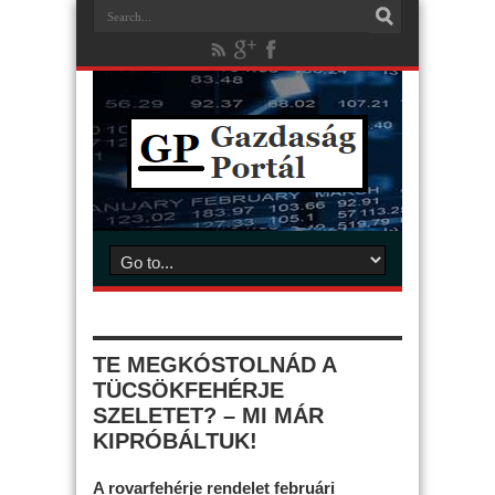
TE MEGKÓSTOLNÁD A
TÜCSÖKFEHÉRJE
SZELETET? – MI MÁR
KIPRÓBÁLTUK!
A rovarfehérje rendelet februári