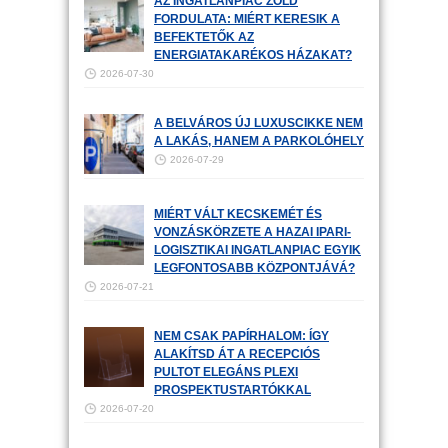
AZ INGATLANPIAC ZÖLD
FORDULATA: MIÉRT KERESIK A
BEFEKTETŐK AZ
ENERGIATAKARÉKOS HÁZAKAT?
2026-07-30
A BELVÁROS ÚJ LUXUSCIKKE NEM
A LAKÁS, HANEM A PARKOLÓHELY
2026-07-29
MIÉRT VÁLT KECSKEMÉT ÉS
VONZÁSKÖRZETE A HAZAI IPARI-
LOGISZTIKAI INGATLANPIAC EGYIK
LEGFONTOSABB KÖZPONTJÁVÁ?
2026-07-21
NEM CSAK PAPÍRHALOM: ÍGY
ALAKÍTSD ÁT A RECEPCIÓS
PULTOT ELEGÁNS PLEXI
PROSPEKTUSTARTÓKKAL
2026-07-20