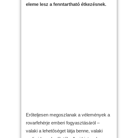
eleme lesz a fenntartható étkezésnek.
Erőteljesen megoszlanak a vélemények a
rovarfehérje emberi fogyasztásáról –
valaki a lehetőséget látja benne, valaki