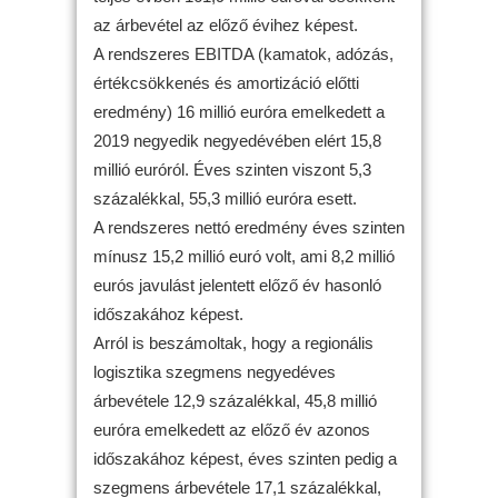
az árbevétel az előző évihez képest.
A rendszeres EBITDA (kamatok, adózás,
értékcsökkenés és amortizáció előtti
eredmény) 16 millió euróra emelkedett a
2019 negyedik negyedévében elért 15,8
millió euróról. Éves szinten viszont 5,3
százalékkal, 55,3 millió euróra esett.
A rendszeres nettó eredmény éves szinten
mínusz 15,2 millió euró volt, ami 8,2 millió
eurós javulást jelentett előző év hasonló
időszakához képest.
Arról is beszámoltak, hogy a regionális
logisztika szegmens negyedéves
árbevétele 12,9 százalékkal, 45,8 millió
euróra emelkedett az előző év azonos
időszakához képest, éves szinten pedig a
szegmens árbevétele 17,1 százalékkal,