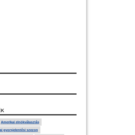
ÉK
Amerikai elnökválasztás
i gyorsjelentési szezon