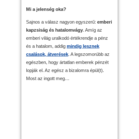
Mi a jelenség oka?
Sajnos a válasz nagyon egyszerű:
emberi
kapzsiság és hatalomvágy
. Amíg az
emberi világ uralkodó értékrendje a pénz
és a hatalom, addig
mindig lesznek
csalások, átverések
. A legszomorúbb az
egészben, hogy ártatlan emberek pénzét
lopják el. Az egész a bizalomra épül(t).
Most az ingott meg…