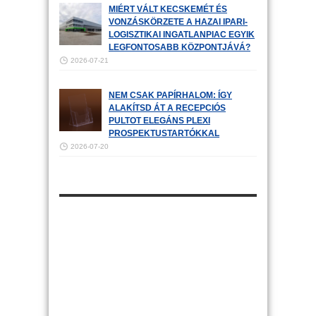
MIÉRT VÁLT KECSKEMÉT ÉS
VONZÁSKÖRZETE A HAZAI IPARI-
LOGISZTIKAI INGATLANPIAC EGYIK
LEGFONTOSABB KÖZPONTJÁVÁ?
2026-07-21
NEM CSAK PAPÍRHALOM: ÍGY
ALAKÍTSD ÁT A RECEPCIÓS
PULTOT ELEGÁNS PLEXI
PROSPEKTUSTARTÓKKAL
2026-07-20