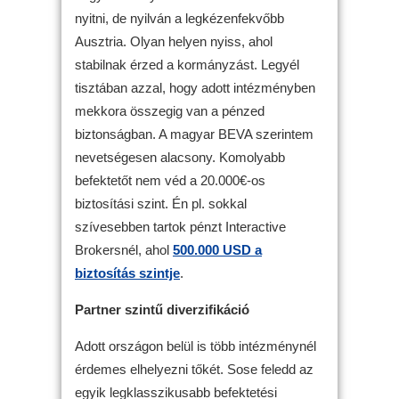
nyitni, de nyilván a legkézenfekvőbb
Ausztria. Olyan helyen nyiss, ahol
stabilnak érzed a kormányzást. Legyél
tisztában azzal, hogy adott intézményben
mekkora összegig van a pénzed
biztonságban. A magyar BEVA szerintem
nevetségesen alacsony. Komolyabb
befektetőt nem véd a 20.000€-os
biztosítási szint. Én pl. sokkal
szívesebben tartok pénzt Interactive
Brokersnél, ahol
500.000 USD a
biztosítás szintje
.
Partner szintű diverzifikáció
Adott országon belül is több intézménynél
érdemes elhelyezni tőkét. Sose feledd az
egyik legklasszikusabb befektetési