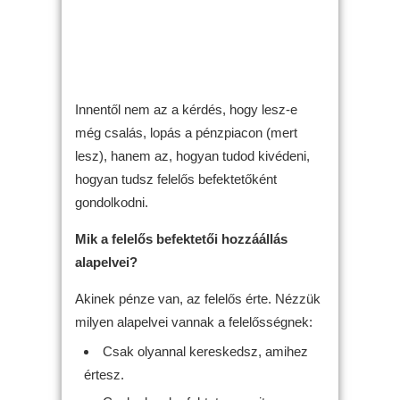
Innentől nem az a kérdés, hogy lesz-e
még csalás, lopás a pénzpiacon (mert
lesz), hanem az, hogyan tudod kivédeni,
hogyan tudsz felelős befektetőként
gondolkodni.
Mik a felelős befektetői hozzáállás
alapelvei?
Akinek pénze van, az felelős érte. Nézzük
milyen alapelvei vannak a felelősségnek:
Csak olyannal kereskedsz, amihez
értesz.