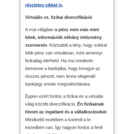
részletes cikket is
.
Virtuális vs. fizikai diverzifikáció
A mai világban
a pénz nem más mint
bitek, információk néhány intézmény
szerverein
. Köztudott a tény, hogy sokkal
több pénz van virtuálisan, mint amennyi
fizikailag elérhető. Ha ma mindenki
bemenne a bankjába, hogy kivegye az
összes pénzét, nem lenne elegendő
bankjegy ennek megvalósítására.
Éppen ezért fontos a fizikai és a virtuális
világ közötti diverzifikáció.
Én fizikainak
hívom az ingatlant és a vállalkozásokat
.
Mindkettő esetében a kontroll a te
kezedben van. Így nagyon fontos a fenti