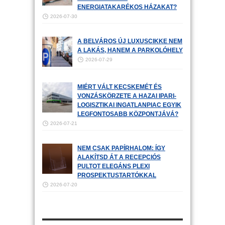
ENERGIATAKARÉKOS HÁZAKAT?
2026-07-30
A BELVÁROS ÚJ LUXUSCIKKE NEM
A LAKÁS, HANEM A PARKOLÓHELY
2026-07-29
MIÉRT VÁLT KECSKEMÉT ÉS
VONZÁSKÖRZETE A HAZAI IPARI-
LOGISZTIKAI INGATLANPIAC EGYIK
LEGFONTOSABB KÖZPONTJÁVÁ?
2026-07-21
NEM CSAK PAPÍRHALOM: ÍGY
ALAKÍTSD ÁT A RECEPCIÓS
PULTOT ELEGÁNS PLEXI
PROSPEKTUSTARTÓKKAL
2026-07-20