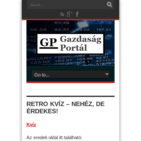
RETRO KVÍZ – NEHÉZ, DE
ÉRDEKES!
Kvíz
Az eredeti oldal itt található: