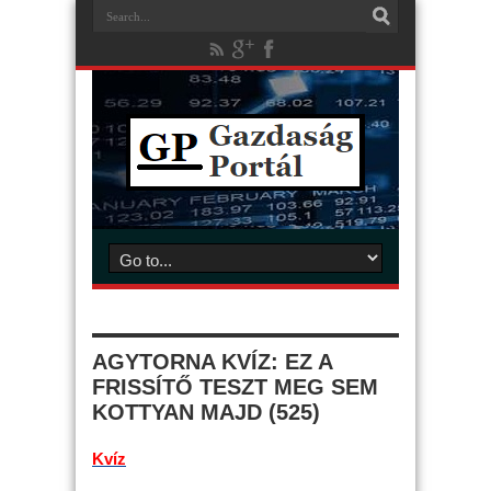
AGYTORNA KVÍZ: EZ A
FRISSÍTŐ TESZT MEG SEM
KOTTYAN MAJD (525)
Kvíz