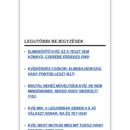
LEGUTÓBBI BEJEGYZÉSEK
ELMEBŐVÍTŐ KVÍZ: EZ A TESZT SEM
KÖNNYŰ, CSERÉBE ÉRDEKES (590)
KVÍZKÉRDÉS CSOKOR: ELMEBAJNOKSÁG,
HÁNY PONTOD LESZ? (617)
BRUTÁL NEHÉZ MŰVELTSÉGI KVÍZ, DE NEM
MINDENKINEK, NEKED HOGY SIKERÜLT?
(741)
KVÍZ-MIX: A LEGJOBBAK EBBEN A 8 JÓ
VÁLASZT ADNAK, NA ÉS TE? (434)
KVÍZ: MOST MUTASD MEG MIT TUDSZ! HÁNY