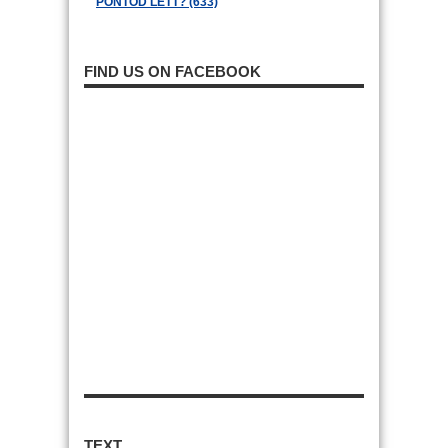
PONTOD LETT? (633)
FIND US ON FACEBOOK
TEXT