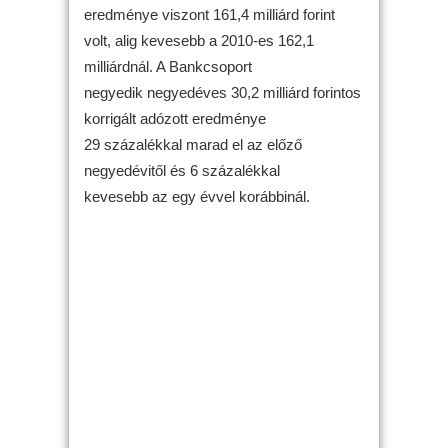
eredménye viszont 161,4 milliárd forint
volt, alig kevesebb a 2010-es 162,1
milliárdnál. A Bankcsoport
negyedik negyedéves 30,2 milliárd forintos
korrigált adózott eredménye
29 százalékkal marad el az előző
negyedévitől és 6 százalékkal
kevesebb az egy évvel korábbinál.