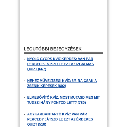
LEGUTÓBBI BEJEGYZÉSEK
NYOLC GYORS KVÍZ KÉRDÉS: VAN PÁR
PERCED? JÁTSZD LE EZT AZ IZGALMAS
QUIZT (667)
NEHÉZ MŰVELTSÉGI KVÍZ: 8/8-RA CSAK A
ZSENIK KÉPESEK (602)
ELMEBŐVÍTŐ KVÍZ: MOST MUTASD MEG MIT
TUDSZ! HÁNY PONTOD LETT? (780)
AGYKARBANTARTÓ KVÍZ: VAN PÁR
PERCED? JÁTSZD LE EZT AZ ÉRDEKES
QUIZT (518)