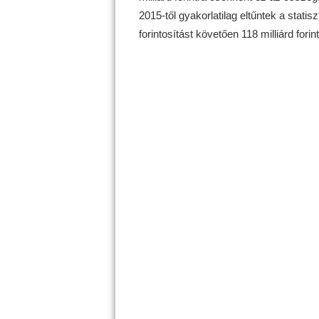
2015-től gyakorlatilag eltűntek a statis
forintosítást követően 118 milliárd fori