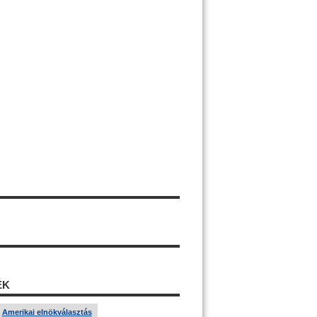
ÉK
Amerikai elnökválasztás