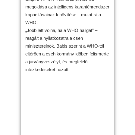
megoldása az intelligens karanténrendszer
kapacitásainak kibővítése – mutat rá a
WHO.
„Jobb lett volna, ha a WHO hallgat” –
reagált a nyilatkozatra a cseh
miniszterelnök. Babis szerint a WHO-tól
eltérően a cseh kormány időben felismerte
a járványveszélyt, és megfelelő
intézkedéseket hozott.