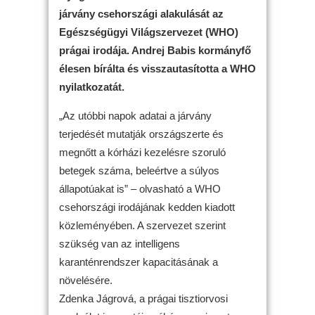
járvány csehországi alakulását az
Egészségügyi Világszervezet (WHO)
prágai irodája. Andrej Babis kormányfő
élesen bírálta és visszautasította a WHO
nyilatkozatát.
„Az utóbbi napok adatai a járvány
terjedését mutatják országszerte és
megnőtt a kórházi kezelésre szoruló
betegek száma, beleértve a súlyos
állapotúakat is” – olvasható a WHO
csehországi irodájának kedden kiadott
közleményében. A szervezet szerint
szükség van az intelligens
karanténrendszer kapacitásának a
növelésére.
Zdenka Jágrová, a prágai tisztiorvosi