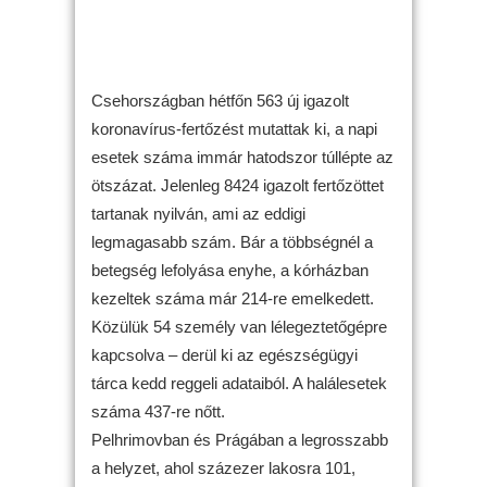
Csehországban hétfőn 563 új igazolt
koronavírus-fertőzést mutattak ki, a napi
esetek száma immár hatodszor túllépte az
ötszázat. Jelenleg 8424 igazolt fertőzöttet
tartanak nyilván, ami az eddigi
legmagasabb szám. Bár a többségnél a
betegség lefolyása enyhe, a kórházban
kezeltek száma már 214-re emelkedett.
Közülük 54 személy van lélegeztetőgépre
kapcsolva – derül ki az egészségügyi
tárca kedd reggeli adataiból. A halálesetek
száma 437-re nőtt.
Pelhrimovban és Prágában a legrosszabb
a helyzet, ahol százezer lakosra 101,