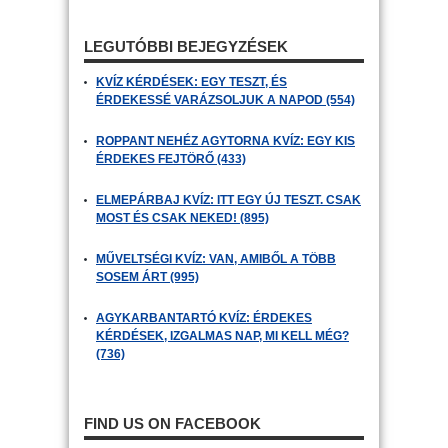
LEGUTÓBBI BEJEGYZÉSEK
KVÍZ KÉRDÉSEK: EGY TESZT, ÉS
ÉRDEKESSÉ VARÁZSOLJUK A NAPOD (554)
ROPPANT NEHÉZ AGYTORNA KVÍZ: EGY KIS
ÉRDEKES FEJTÖRŐ (433)
ELMEPÁRBAJ KVÍZ: ITT EGY ÚJ TESZT. CSAK
MOST ÉS CSAK NEKED! (895)
MŰVELTSÉGI KVÍZ: VAN, AMIBŐL A TÖBB
SOSEM ÁRT (995)
AGYKARBANTARTÓ KVÍZ: ÉRDEKES
KÉRDÉSEK, IZGALMAS NAP, MI KELL MÉG?
(736)
FIND US ON FACEBOOK