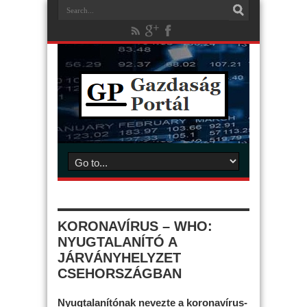
KORONAVÍRUS – WHO:
NYUGTALANÍTÓ A
JÁRVÁNYHELYZET
CSEHORSZÁGBAN
Nyugtalanítónak nevezte a koronavírus-