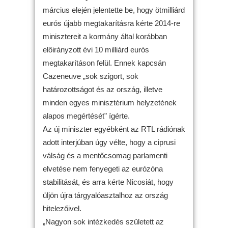
március elején jelentette be, hogy ötmilliárd
eurós újabb megtakarításra kérte 2014-re
minisztereit a kormány által korábban
előirányzott évi 10 milliárd eurós
megtakarításon felül. Ennek kapcsán
Cazeneuve „sok szigort, sok
határozottságot és az ország, illetve
minden egyes minisztérium helyzetének
alapos megértését” ígérte.
Az új miniszter egyébként az RTL rádiónak
adott interjúban úgy vélte, hogy a ciprusi
válság és a mentőcsomag parlamenti
elvetése nem fenyegeti az eurózóna
stabilitását, és arra kérte Nicosiát, hogy
üljön újra tárgyalóasztalhoz az ország
hitelezőivel.
„Nagyon sok intézkedés született az