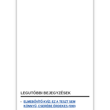
LEGUTÓBBI BEJEGYZÉSEK
ELMEBŐVÍTŐ KVÍZ: EZ A TESZT SEM
KÖNNYŰ, CSERÉBE ÉRDEKES (590)