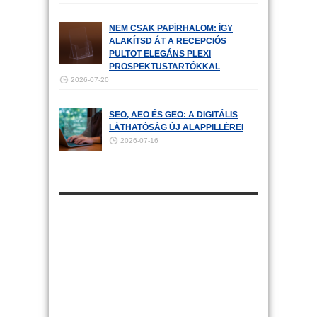
NEM CSAK PAPÍRHALOM: ÍGY
ALAKÍTSD ÁT A RECEPCIÓS
PULTOT ELEGÁNS PLEXI
PROSPEKTUSTARTÓKKAL
2026-07-20
SEO, AEO ÉS GEO: A DIGITÁLIS
LÁTHATÓSÁG ÚJ ALAPPILLÉREI
2026-07-16