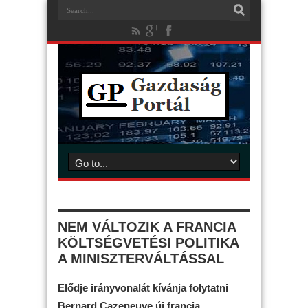
NEM VÁLTOZIK A FRANCIA
KÖLTSÉGVETÉSI POLITIKA
A MINISZTERVÁLTÁSSAL
Elődje irányvonalát kívánja folytatni
Bernard Cazeneuve új francia