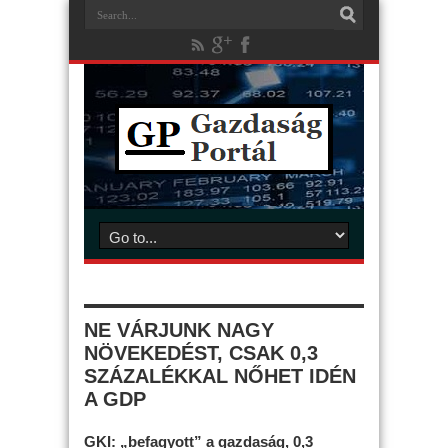
NE VÁRJUNK NAGY
NÖVEKEDÉST, CSAK 0,3
SZÁZALÉKKAL NŐHET IDÉN
A GDP
GKI: „befagyott” a gazdaság, 0,3