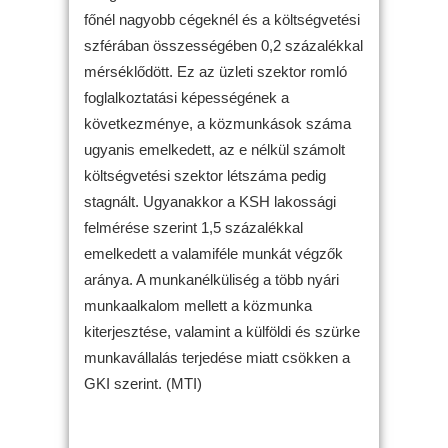
főnél nagyobb cégeknél és a költségvetési
szférában összességében 0,2 százalékkal
mérséklődött. Ez az üzleti szektor romló
foglalkoztatási képességének a
következménye, a közmunkások száma
ugyanis emelkedett, az e nélkül számolt
költségvetési szektor létszáma pedig
stagnált. Ugyanakkor a KSH lakossági
felmérése szerint 1,5 százalékkal
emelkedett a valamiféle munkát végzők
aránya. A munkanélküliség a több nyári
munkaalkalom mellett a közmunka
kiterjesztése, valamint a külföldi és szürke
munkavállalás terjedése miatt csökken a
GKI szerint. (MTI)