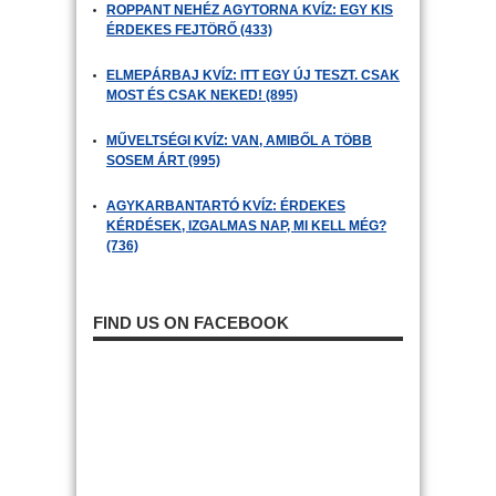
ROPPANT NEHÉZ AGYTORNA KVÍZ: EGY KIS
ÉRDEKES FEJTÖRŐ (433)
ELMEPÁRBAJ KVÍZ: ITT EGY ÚJ TESZT. CSAK
MOST ÉS CSAK NEKED! (895)
MŰVELTSÉGI KVÍZ: VAN, AMIBŐL A TÖBB
SOSEM ÁRT (995)
AGYKARBANTARTÓ KVÍZ: ÉRDEKES
KÉRDÉSEK, IZGALMAS NAP, MI KELL MÉG?
(736)
FIND US ON FACEBOOK