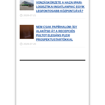
VONZÁSKÖRZETE A HAZAI IPARI-
LOGISZTIKAI INGATLANPIAC EGYIK
LEGFONTOSABB KÖZPONTJÁVÁ?
2026-07-21
NEM CSAK PAPÍRHALOM: ÍGY
ALAKÍTSD ÁT A RECEPCIÓS
PULTOT ELEGÁNS PLEXI
PROSPEKTUSTARTÓKKAL
2026-07-20