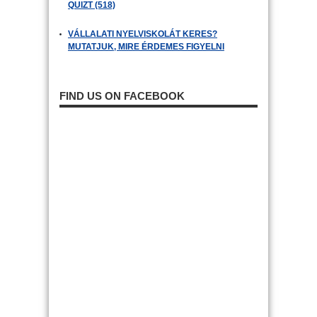
QUIZT (518)
VÁLLALATI NYELVISKOLÁT KERES?
MUTATJUK, MIRE ÉRDEMES FIGYELNI
FIND US ON FACEBOOK