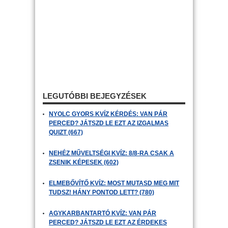
LEGUTÓBBI BEJEGYZÉSEK
NYOLC GYORS KVÍZ KÉRDÉS: VAN PÁR
PERCED? JÁTSZD LE EZT AZ IZGALMAS
QUIZT (667)
NEHÉZ MŰVELTSÉGI KVÍZ: 8/8-RA CSAK A
ZSENIK KÉPESEK (602)
ELMEBŐVÍTŐ KVÍZ: MOST MUTASD MEG MIT
TUDSZ! HÁNY PONTOD LETT? (780)
AGYKARBANTARTÓ KVÍZ: VAN PÁR
PERCED? JÁTSZD LE EZT AZ ÉRDEKES