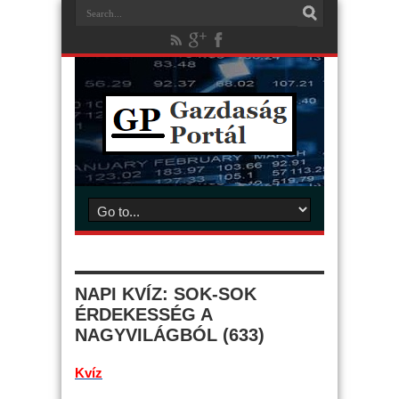
NAPI KVÍZ: SOK-SOK
ÉRDEKESSÉG A
NAGYVILÁGBÓL (633)
Kvíz