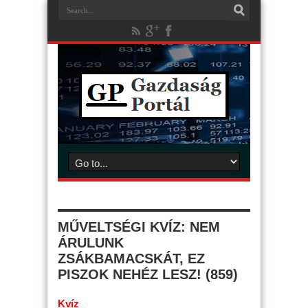
MŰVELTSÉGI KVÍZ: NEM
ÁRULUNK
ZSÁKBAMACSKÁT, EZ
PISZOK NEHÉZ LESZ! (859)
Kvíz