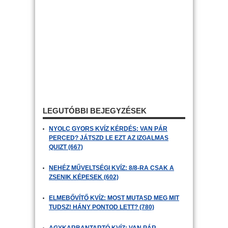
LEGUTÓBBI BEJEGYZÉSEK
NYOLC GYORS KVÍZ KÉRDÉS: VAN PÁR
PERCED? JÁTSZD LE EZT AZ IZGALMAS
QUIZT (667)
NEHÉZ MŰVELTSÉGI KVÍZ: 8/8-RA CSAK A
ZSENIK KÉPESEK (602)
ELMEBŐVÍTŐ KVÍZ: MOST MUTASD MEG MIT
TUDSZ! HÁNY PONTOD LETT? (780)