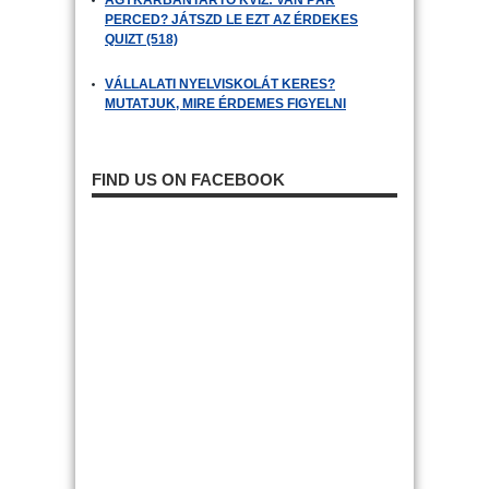
AGYKARBANTARTÓ KVÍZ: VAN PÁR
PERCED? JÁTSZD LE EZT AZ ÉRDEKES
QUIZT (518)
VÁLLALATI NYELVISKOLÁT KERES?
MUTATJUK, MIRE ÉRDEMES FIGYELNI
FIND US ON FACEBOOK