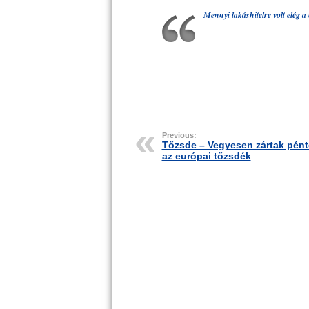
Mennyi lakáshitelre volt elég 
Previous:
Tőzsde – Vegyesen zártak pén
az európai tőzsdék