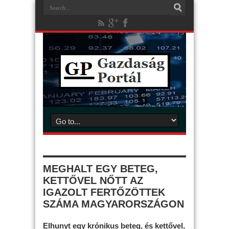
MEGHALT EGY BETEG,
KETTŐVEL NŐTT AZ
IGAZOLT FERTŐZÖTTEK
SZÁMA MAGYARORSZÁGON
Elhunyt egy krónikus beteg, és kettővel,