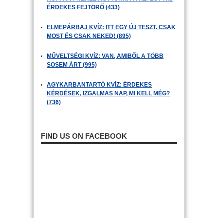
ÉRDEKES FEJTÖRŐ (433)
ELMEPÁRBAJ KVÍZ: ITT EGY ÚJ TESZT. CSAK
MOST ÉS CSAK NEKED! (895)
MŰVELTSÉGI KVÍZ: VAN, AMIBŐL A TÖBB
SOSEM ÁRT (995)
AGYKARBANTARTÓ KVÍZ: ÉRDEKES
KÉRDÉSEK, IZGALMAS NAP, MI KELL MÉG?
(736)
FIND US ON FACEBOOK