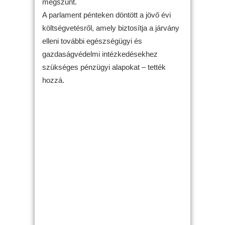
megszűnt.
A parlament pénteken döntött a jövő évi
költségvetésről, amely biztosítja a járvány
elleni további egészségügyi és
gazdaságvédelmi intézkedésekhez
szükséges pénzügyi alapokat – tették
hozzá.