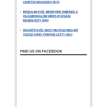
LEHETSZ MAGADRA (873)
IRODALMI KVÍZ: MENNYIRE ISMERED A
VILÁGIRODALOM HÍRES IFJÚSÁGI
REGÉNYEIT? (595)
OKOSÍTÓ KVÍZ: MOST MUTASD MEG MIT
TUDSZ! HÁNY PONTOD LETT? (461)
FIND US ON FACEBOOK