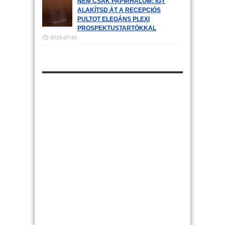
NEM CSAK PAPÍRHALOM: ÍGY
ALAKÍTSD ÁT A RECEPCIÓS
PULTOT ELEGÁNS PLEXI
PROSPEKTUSTARTÓKKAL
2026-07-20