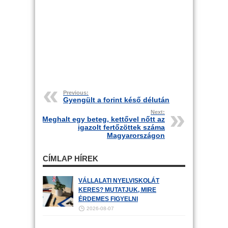
Previous:
Gyengült a forint késő délután
Next:
Meghalt egy beteg, kettővel nőtt az
igazolt fertőzöttek száma
Magyarországon
CÍMLAP HÍREK
VÁLLALATI NYELVISKOLÁT
KERES? MUTATJUK, MIRE
ÉRDEMES FIGYELNI
2026-08-07