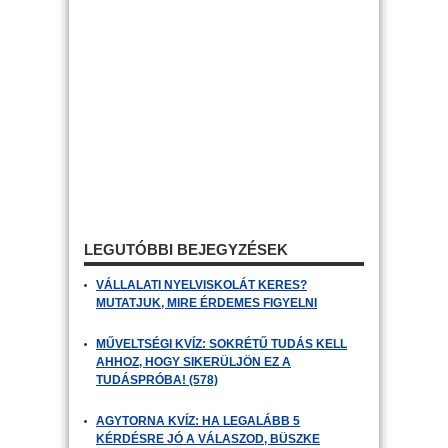
LEGUTÓBBI BEJEGYZÉSEK
VÁLLALATI NYELVISKOLÁT KERES?
MUTATJUK, MIRE ÉRDEMES FIGYELNI
MŰVELTSÉGI KVÍZ: SOKRÉTŰ TUDÁS KELL
AHHOZ, HOGY SIKERÜLJÖN EZ A
TUDÁSPRÓBA! (578)
AGYTORNA KVÍZ: HA LEGALÁBB 5
KÉRDÉSRE JÓ A VÁLASZOD, BÜSZKE