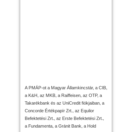
A PMÁP-ot a Magyar Államkincstár, a CIB,
a K&H, az MKB, a Raiffeisen, az OTP, a
Takarékbank és az UniCredit fiókjaiban, a
Concorde Értékpapír Zrt., az Equilor
Befektetési Zrt., az Erste Befektetési Zrt.,
a Fundamenta, a Gránit Bank, a Hold