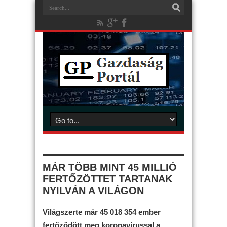
MÁR TÖBB MINT 45 MILLIÓ
FERTŐZÖTTET TARTANAK
NYILVÁN A VILÁGON
Világszerte már 45 018 354 ember
fertőződött meg koronavírussal a