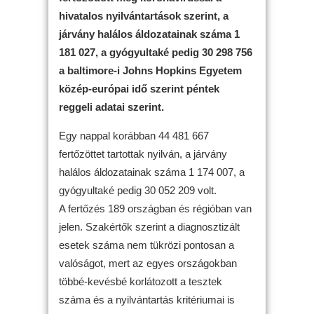
hivatalos nyilvántartások szerint, a
járvány halálos áldozatainak száma 1
181 027, a gyógyultaké pedig 30 298 756
a baltimore-i Johns Hopkins Egyetem
közép-európai idő szerint péntek
reggeli adatai szerint.
Egy nappal korábban 44 481 667
fertőzöttet tartottak nyilván, a járvány
halálos áldozatainak száma 1 174 007, a
gyógyultaké pedig 30 052 209 volt.
A fertőzés 189 országban és régióban van
jelen. Szakértők szerint a diagnosztizált
esetek száma nem tükrözi pontosan a
valóságot, mert az egyes országokban
többé-kevésbé korlátozott a tesztek
száma és a nyilvántartás kritériumai is