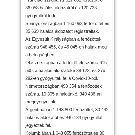
36 058 halálos áldozatról és 120 723
gyógyultról tudni.
Spanyolországban 1 160 083 fertőzöttet és
35 639 halálos áldozatot regisztráltak.
Az Egyesült Királyságban a fertőzöttek
száma 948 456, és 46 045-en haltak meg
a betegségben.
Olaszországban a fertőzöttek száma 615
595, a halálos áldozatoké 38 122, és 279
282-en gyógyultak fel a Covid-19-ből.
Németországban 498 354 a fertőzöttek
száma, 10 305 a halottaké, 340 436-an
meggyógyultak.
Argentínában 1 143 800 fertőzöttet, 30 442
halálos áldozatot és 946 134 gyógyultat
jegyeztek fel.
Kolumbiában 1 048 055 fertőzöttet és 30