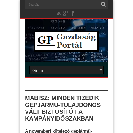
MABISZ: MINDEN TIZEDIK
GÉPJÁRMŰ-TULAJDONOS
VÁLT BIZTOSÍTÓT A
KAMPÁNYIDŐSZAKBAN
A novemberi kötelező gépjármű-