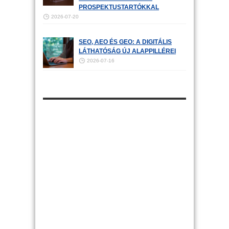
PROSPEKTUSTARTÓKKAL
2026-07-20
SEO, AEO ÉS GEO: A DIGITÁLIS
LÁTHATÓSÁG ÚJ ALAPPILLÉREI
2026-07-16