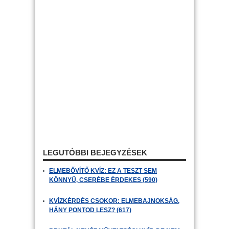
LEGUTÓBBI BEJEGYZÉSEK
ELMEBŐVÍTŐ KVÍZ: EZ A TESZT SEM
KÖNNYŰ, CSERÉBE ÉRDEKES (590)
KVÍZKÉRDÉS CSOKOR: ELMEBAJNOKSÁG,
HÁNY PONTOD LESZ? (617)