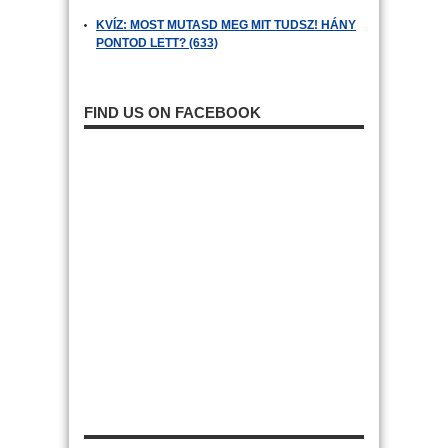
KVÍZ: MOST MUTASD MEG MIT TUDSZ! HÁNY
PONTOD LETT? (633)
FIND US ON FACEBOOK