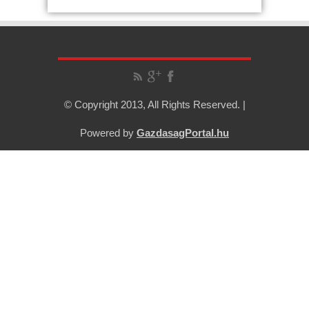
© Copyright 2013, All Rights Reserved. |
Powered by
GazdasagPortal.hu