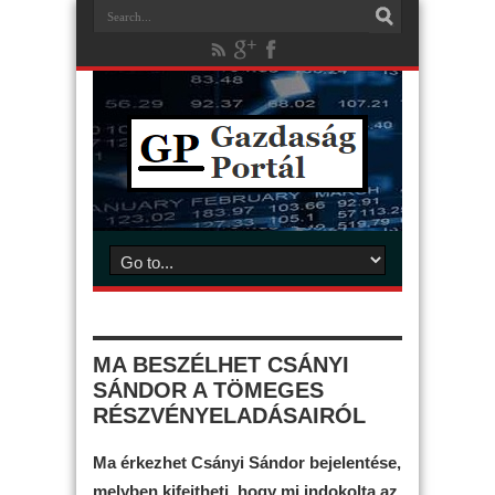
MA BESZÉLHET CSÁNYI
SÁNDOR A TÖMEGES
RÉSZVÉNYELADÁSAIRÓL
Ma érkezhet Csányi Sándor bejelentése,
melyben kifejtheti, hogy mi indokolta az