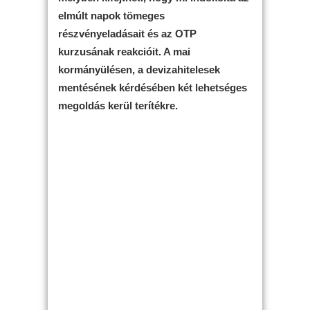
elmúlt napok tömeges
részvényeladásait és az OTP
kurzusának reakcióit. A mai
kormányülésen, a devizahitelesek
mentésének kérdésében két lehetséges
megoldás kerül terítékre.