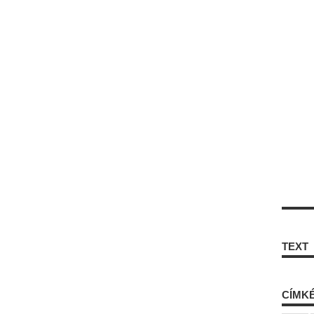
TEXT
CÍMK