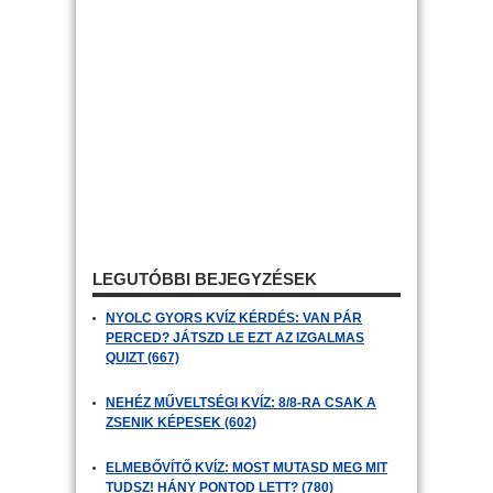
LEGUTÓBBI BEJEGYZÉSEK
NYOLC GYORS KVÍZ KÉRDÉS: VAN PÁR
PERCED? JÁTSZD LE EZT AZ IZGALMAS
QUIZT (667)
NEHÉZ MŰVELTSÉGI KVÍZ: 8/8-RA CSAK A
ZSENIK KÉPESEK (602)
ELMEBŐVÍTŐ KVÍZ: MOST MUTASD MEG MIT
TUDSZ! HÁNY PONTOD LETT? (780)