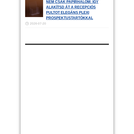
NEM CSAK PAPÍRHALOM: ÍGY
ALAKÍTSD ÁT A RECEPCIÓS
PULTOT ELEGÁNS PLEXI
PROSPEKTUSTARTÓKKAL
2026-07-20