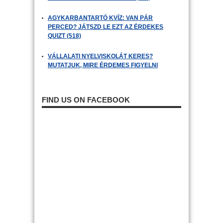
AGYKARBANTARTÓ KVÍZ: VAN PÁR
PERCED? JÁTSZD LE EZT AZ ÉRDEKES
QUIZT (518)
VÁLLALATI NYELVISKOLÁT KERES?
MUTATJUK, MIRE ÉRDEMES FIGYELNI
FIND US ON FACEBOOK