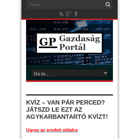
KVÍZ – VAN PÁR PERCED?
JÁTSZD LE EZT AZ
AGYKARBANTARTÓ KVÍZT!
Ugras az eredeti oldalra