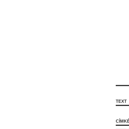
TEXT
CÍMK