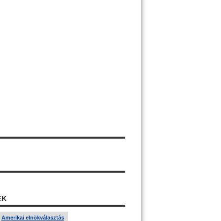
ÉK
Amerikai elnökválasztás