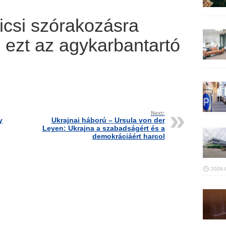
icsi szórakozásra
i ezt az agykarbantartó
Next:
y
Ukrajnai háború – Ursula von der
Leyen: Ukrajna a szabadságért és a
demokráciáért harcol
2026-