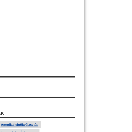
ÉK
Amerikai elnökválasztás