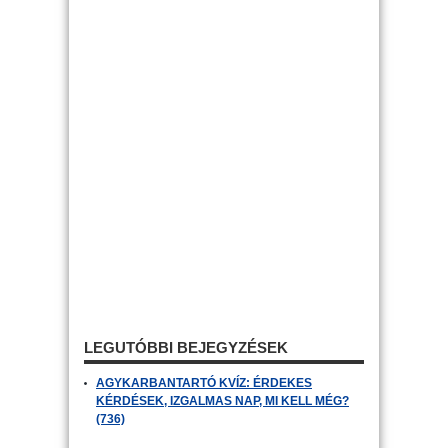
LEGUTÓBBI BEJEGYZÉSEK
AGYKARBANTARTÓ KVÍZ: ÉRDEKES
KÉRDÉSEK, IZGALMAS NAP, MI KELL MÉG?
(736)