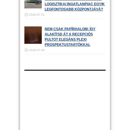
LOGISZTIKAI INGATLANPIAC EGYIK
LEGFONTOSABB KÖZPONTJÁVÁ?
2026-07-21
NEM CSAK PAPÍRHALOM: ÍGY
ALAKÍTSD ÁT A RECEPCIÓS
PULTOT ELEGÁNS PLEXI
PROSPEKTUSTARTÓKKAL
2026-07-20