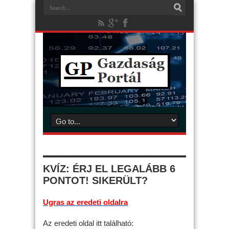
KVÍZ: ÉRJ EL LEGALÁBB 6
PONTOT! SIKERÜLT?
Ugras az eredeti oldalra
Az eredeti oldal itt található: