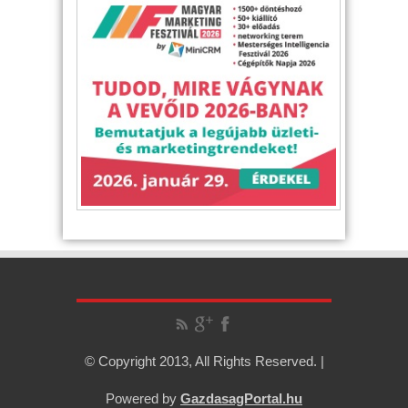
© Copyright 2013, All Rights Reserved. |
Powered by
GazdasagPortal.hu