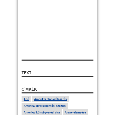
TEXT
CÍMKÉK
Adó
Amerikai elnökválasztás
Amerikai gyorsjelentési szezon
Amerikai költségvetési vita
Arany elemzése