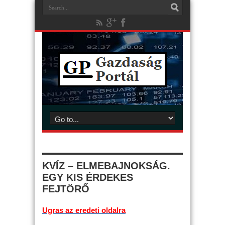
KVÍZ – ELMEBAJNOKSÁG.
EGY KIS ÉRDEKES
FEJTÖRŐ
Ugras az eredeti oldalra