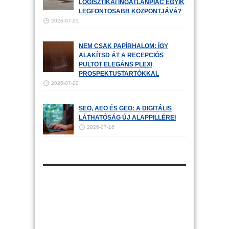
LOGISZTIKAI INGATLANPIAC EGYIK
LEGFONTOSABB KÖZPONTJÁVÁ?
2026-07-21
NEM CSAK PAPÍRHALOM: ÍGY
ALAKÍTSD ÁT A RECEPCIÓS
PULTOT ELEGÁNS PLEXI
PROSPEKTUSTARTÓKKAL
2026-07-20
SEO, AEO ÉS GEO: A DIGITÁLIS
LÁTHATÓSÁG ÚJ ALAPPILLÉREI
2026-07-16