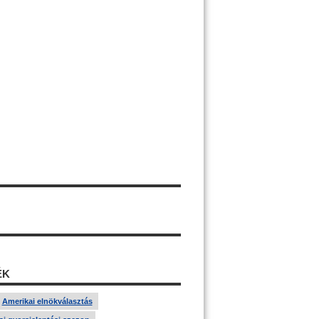
ÉK
Amerikai elnökválasztás