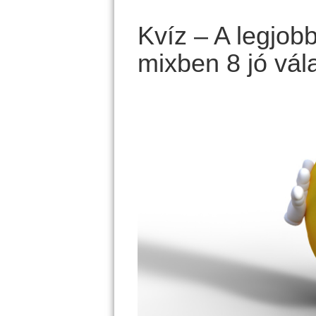
Kvíz – A legjob
mixben 8 jó vál