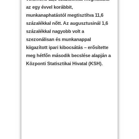
az egy évvel korábbit,
munkanaphatástól megtisztítva 11,6
százalékkal nőtt. Az augusztusinál 1,6
százalékkal nagyobb volt a
szezonálisan és munkanappal
kiigazított ipari kibocsátás – erősítette
meg hétfőn második becslése alapján a
Központi Statisztikai Hivatal (KSH).