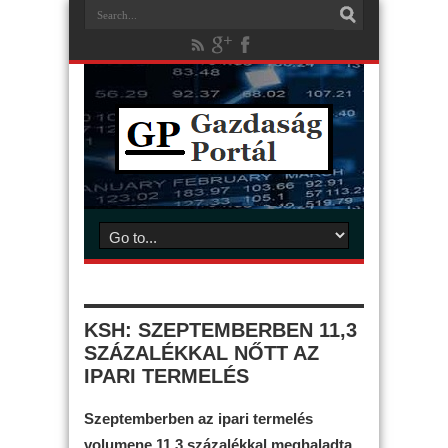
KSH: SZEPTEMBERBEN 11,3
SZÁZALÉKKAL NŐTT AZ
IPARI TERMELÉS
Szeptemberben az ipari termelés
volumene 11,3 százalékkal meghaladta