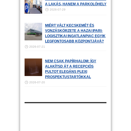
A LAKÁS, HANEM A PARKOLÓHELY
2026-07-29
MIÉRT VÁLT KECSKEMÉT ÉS
VONZÁSKÖRZETE A HAZAI IPARI-
LOGISZTIKAI INGATLANPIAC EGYIK
LEGFONTOSABB KÖZPONTJÁVÁ?
2026-07-21
NEM CSAK PAPÍRHALOM: ÍGY
ALAKÍTSD ÁT A RECEPCIÓS
PULTOT ELEGÁNS PLEXI
PROSPEKTUSTARTÓKKAL
2026-07-20