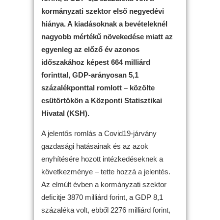
kormányzati szektor első negyedévi
hiánya. A kiadásoknak a bevételeknél
nagyobb mértékű növekedése miatt az
egyenleg az előző év azonos
időszakához képest 664 milliárd
forinttal, GDP-arányosan 5,1
százalékponttal romlott – közölte
csütörtökön a Központi Statisztikai
Hivatal (KSH).
A jelentős romlás a Covid19-járvány
gazdasági hatásainak és az azok
enyhítésére hozott intézkedéseknek a
következménye – tette hozzá a jelentés.
Az elmúlt évben a kormányzati szektor
deficitje 3870 milliárd forint, a GDP 8,1
százaléka volt, ebből 2276 milliárd forint,