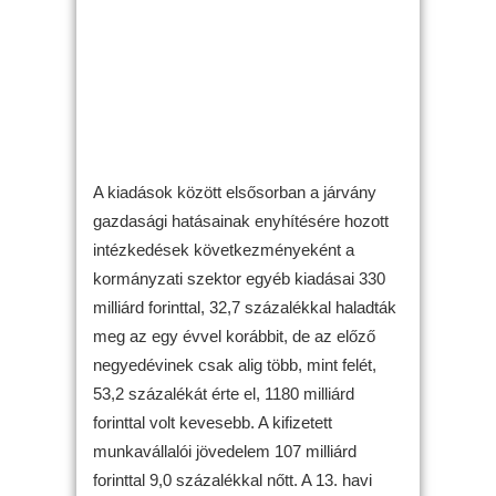
A kiadások között elsősorban a járvány
gazdasági hatásainak enyhítésére hozott
intézkedések következményeként a
kormányzati szektor egyéb kiadásai 330
milliárd forinttal, 32,7 százalékkal haladták
meg az egy évvel korábbit, de az előző
negyedévinek csak alig több, mint felét,
53,2 százalékát érte el, 1180 milliárd
forinttal volt kevesebb. A kifizetett
munkavállalói jövedelem 107 milliárd
forinttal 9,0 százalékkal nőtt. A 13. havi