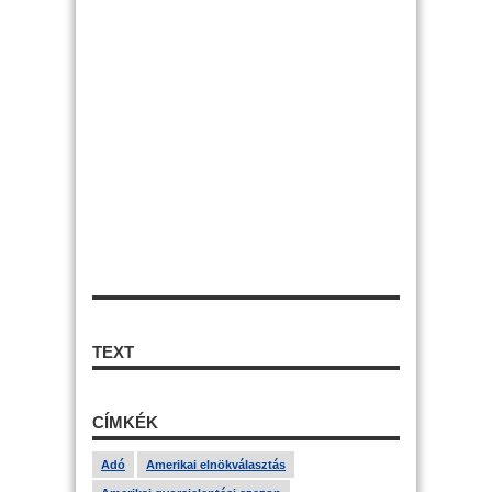
TEXT
CÍMKÉK
Adó
Amerikai elnökválasztás