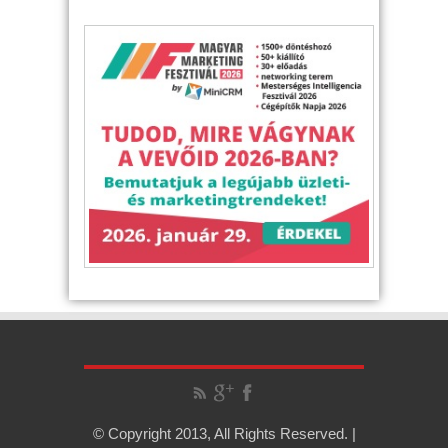
© Copyright 2013, All Rights Reserved. |