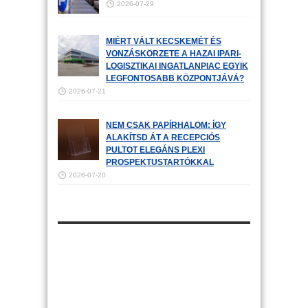
2026-07-29
MIÉRT VÁLT KECSKEMÉT ÉS
VONZÁSKÖRZETE A HAZAI IPARI-
LOGISZTIKAI INGATLANPIAC EGYIK
LEGFONTOSABB KÖZPONTJÁVÁ?
2026-07-21
NEM CSAK PAPÍRHALOM: ÍGY
ALAKÍTSD ÁT A RECEPCIÓS
PULTOT ELEGÁNS PLEXI
PROSPEKTUSTARTÓKKAL
2026-07-20