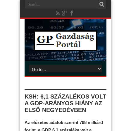
KSH: 6,1 SZÁZALÉKOS VOLT
A GDP-ARÁNYOS HIÁNY AZ
ELSŐ NEGYEDÉVBEN
Az előzetes adatok szerint 788 milliárd
forint, a GDP 6,1 százaléka volt a