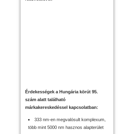
Érdekességek a Hungária körút 95.
szám alatt található
márkakereskedéssel kapcsolatban:
333 nm-en megvalósult komplexum,
több mint 5000 nm hasznos alapterület