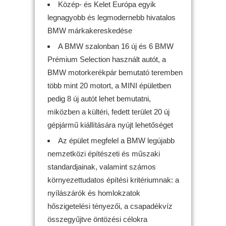
Közép- és Kelet Európa egyik
legnagyobb és legmodernebb hivatalos
BMW márkakereskedése
A BMW szalonban 16 új és 6 BMW
Prémium Selection használt autót, a
BMW motorkerékpár bemutató teremben
több mint 20 motort, a MINI épületben
pedig 8 új autót lehet bemutatni,
miközben a kültéri, fedett terület 20 új
gépjármű kiállítására nyújt lehetőséget
Az épület megfelel a BMW legújabb
nemzetközi építészeti és műszaki
standardjainak, valamint számos
környezettudatos építési kritériumnak: a
nyílászárók és homlokzatok
hőszigetelési tényezői, a csapadékvíz
összegyűjtve öntözési célokra