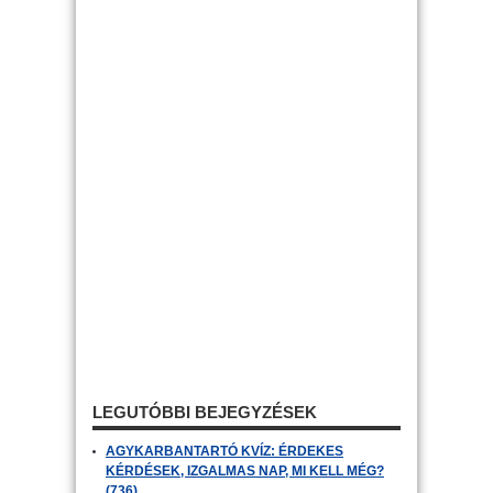
LEGUTÓBBI BEJEGYZÉSEK
AGYKARBANTARTÓ KVÍZ: ÉRDEKES
KÉRDÉSEK, IZGALMAS NAP, MI KELL MÉG?
(736)