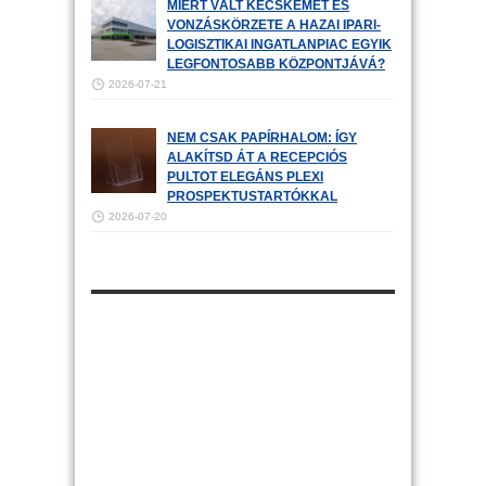
MIÉRT VÁLT KECSKEMÉT ÉS
VONZÁSKÖRZETE A HAZAI IPARI-
LOGISZTIKAI INGATLANPIAC EGYIK
LEGFONTOSABB KÖZPONTJÁVÁ?
2026-07-21
NEM CSAK PAPÍRHALOM: ÍGY
ALAKÍTSD ÁT A RECEPCIÓS
PULTOT ELEGÁNS PLEXI
PROSPEKTUSTARTÓKKAL
2026-07-20