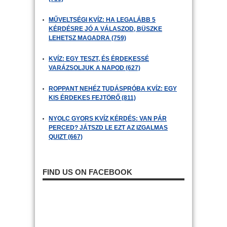
MŰVELTSÉGI KVÍZ: HA LEGALÁBB 5
KÉRDÉSRE JÓ A VÁLASZOD, BÜSZKE
LEHETSZ MAGADRA (759)
KVÍZ: EGY TESZT, ÉS ÉRDEKESSÉ
VARÁZSOLJUK A NAPOD (627)
ROPPANT NEHÉZ TUDÁSPRÓBA KVÍZ: EGY
KIS ÉRDEKES FEJTÖRŐ (811)
NYOLC GYORS KVÍZ KÉRDÉS: VAN PÁR
PERCED? JÁTSZD LE EZT AZ IZGALMAS
QUIZT (667)
FIND US ON FACEBOOK