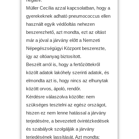
Müller Cecília azzal kapcsolatban, hogy a
gyerekeknek adható pneumococcus ellen
használt egyik védőoltás nehezen
beszerezhető, azt mondta, ezt az oltást
már a jóval a járvány előtt a Nemzeti
Népegészségügyi Központ beszerezte,
így az oltóanyag biztosított.
Beszélt arról is, hogy a fertőzöttekről
közölt adatok lakóhely szerinti adatok, és
elmondta azt is, hogy nincs az elhunytak
között orvos, ápoló, rendőr.
Kérdésre válaszolva közölte: nem
szükséges tesztelni az egész országot,
hiszen ez nem lenne hatással a járvány
terjedésére, a bevezetett óvintézkedések
és szabályok szolgálják a járvány
terjedésének lassítását. Azt mondta: