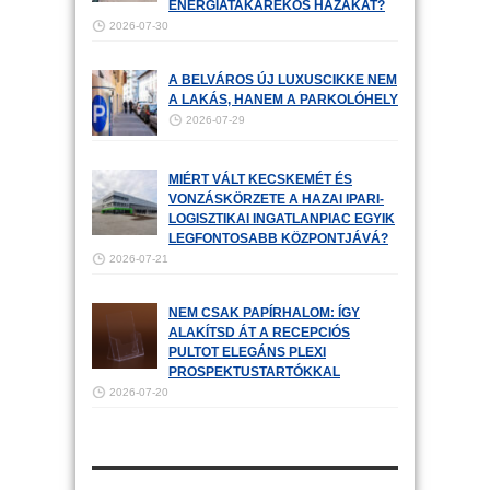
ENERGIATAKARÉKOS HÁZAKAT?
2026-07-30
A BELVÁROS ÚJ LUXUSCIKKE NEM
A LAKÁS, HANEM A PARKOLÓHELY
2026-07-29
MIÉRT VÁLT KECSKEMÉT ÉS
VONZÁSKÖRZETE A HAZAI IPARI-
LOGISZTIKAI INGATLANPIAC EGYIK
LEGFONTOSABB KÖZPONTJÁVÁ?
2026-07-21
NEM CSAK PAPÍRHALOM: ÍGY
ALAKÍTSD ÁT A RECEPCIÓS
PULTOT ELEGÁNS PLEXI
PROSPEKTUSTARTÓKKAL
2026-07-20