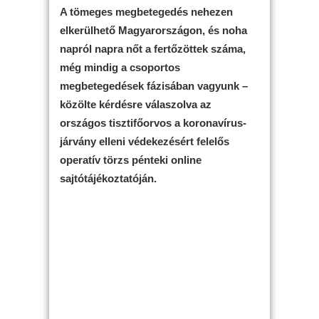
A tömeges megbetegedés nehezen
elkerülhető Magyarországon, és noha
napról napra nőt a fertőzöttek száma,
még mindig a csoportos
megbetegedések fázisában vagyunk –
közölte kérdésre válaszolva az
országos tisztifőorvos a koronavírus-
járvány elleni védekezésért felelős
operatív törzs pénteki online
sajtótájékoztatóján.