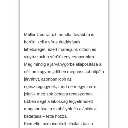
Müller Cecília azt mondta: továbbra is
kerülni kell a vírus átadásának
lehetőségét, ezért maradjunk otthon és
vigyázzunk a sérülékeny csoportokra.
Még mindig a járványgörbe ellaposítása a
cél, ami ugyan „időben meghosszabbítja” a
járványt, azonban jobb az
egészségügynek, mert nem egyszerre
jelenik meg sok beteg a rendszerben.
Ebben segít a lakosság fegyelmezett
magatartása, a szabályok és ajánlások
betartása – tette hozzá.
Kiemelte: nem indokolt elhalasztani a