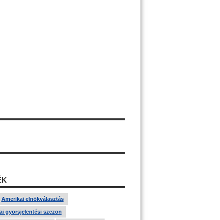
ÉK
Amerikai elnökválasztás
i gyorsjelentési szezon