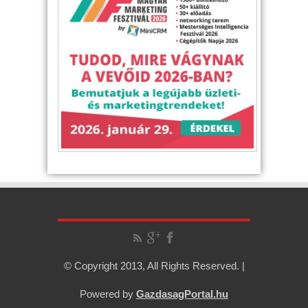
© Copyright 2013, All Rights Reserved. |
Powered by
GazdasagPortal.hu