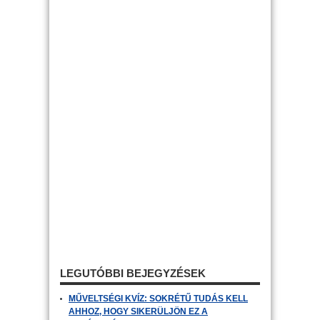
LEGUTÓBBI BEJEGYZÉSEK
MŰVELTSÉGI KVÍZ: SOKRÉTŰ TUDÁS KELL
AHHOZ, HOGY SIKERÜLJÖN EZ A