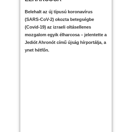
Belehalt az új típusú koronavírus
(SARS-CoV-2) okozta betegségbe
(Covid-19) az izraeli oltásellenes
mozgalom egyik élharcosa – jelentette a
Jediót Ahronót című újság hírportálja, a
ynet hétfőn.