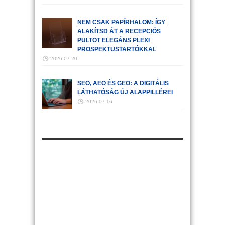
NEM CSAK PAPÍRHALOM: ÍGY
ALAKÍTSD ÁT A RECEPCIÓS
PULTOT ELEGÁNS PLEXI
PROSPEKTUSTARTÓKKAL
2026-07-20
SEO, AEO ÉS GEO: A DIGITÁLIS
LÁTHATÓSÁG ÚJ ALAPPILLÉREI
2026-07-16