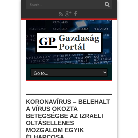
KORONAVÍRUS – BELEHALT
A VÍRUS OKOZTA
BETEGSÉGBE AZ IZRAELI
OLTÁSELLENES
MOZGALOM EGYIK
ÉLHARCOSA