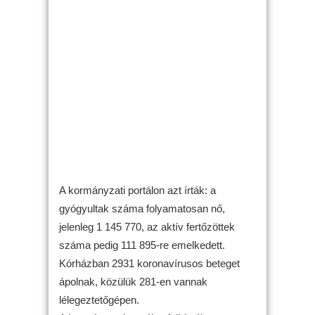
A kormányzati portálon azt írták: a
gyógyultak száma folyamatosan nő,
jelenleg 1 145 770, az aktív fertőzöttek
száma pedig 111 895-re emelkedett.
Kórházban 2931 koronavírusos beteget
ápolnak, közülük 281-en vannak
lélegeztetőgépen.