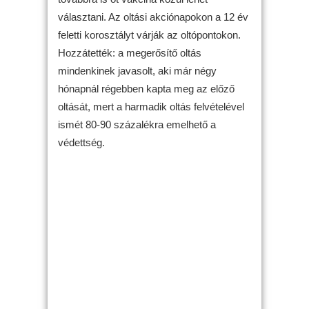
választani. Az oltási akciónapokon a 12 év
feletti korosztályt várják az oltópontokon.
Hozzátették: a megerősítő oltás
mindenkinek javasolt, aki már négy
hónapnál régebben kapta meg az előző
oltását, mert a harmadik oltás felvételével
ismét 80-90 százalékra emelhető a
védettség.