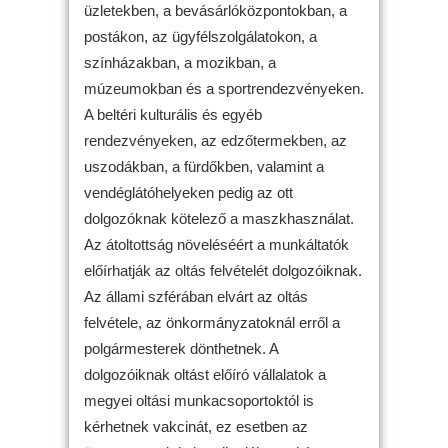
üzletekben, a bevásárlóközpontokban, a
postákon, az ügyfélszolgálatokon, a
színházakban, a mozikban, a
múzeumokban és a sportrendezvényeken.
A beltéri kulturális és egyéb
rendezvényeken, az edzőtermekben, az
uszodákban, a fürdőkben, valamint a
vendéglátóhelyeken pedig az ott
dolgozóknak kötelező a maszkhasználat.
Az átoltottság növeléséért a munkáltatók
előírhatják az oltás felvételét dolgozóiknak.
Az állami szférában elvárt az oltás
felvétele, az önkormányzatoknál erről a
polgármesterek dönthetnek. A
dolgozóiknak oltást előíró vállalatok a
megyei oltási munkacsoportoktól is
kérhetnek vakcinát, ez esetben az