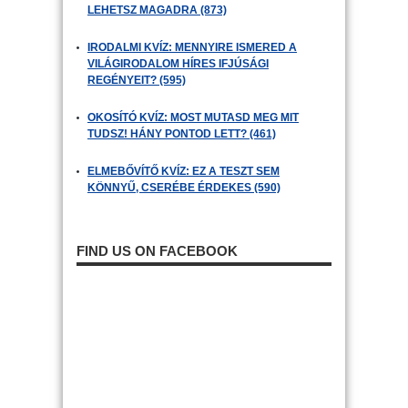
LEHETSZ MAGADRA (873)
IRODALMI KVÍZ: MENNYIRE ISMERED A
VILÁGIRODALOM HÍRES IFJÚSÁGI
REGÉNYEIT? (595)
OKOSÍTÓ KVÍZ: MOST MUTASD MEG MIT
TUDSZ! HÁNY PONTOD LETT? (461)
ELMEBŐVÍTŐ KVÍZ: EZ A TESZT SEM
KÖNNYŰ, CSERÉBE ÉRDEKES (590)
FIND US ON FACEBOOK