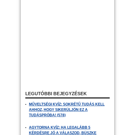
LEGUTÓBBI BEJEGYZÉSEK
MŰVELTSÉGI KVÍZ: SOKRÉTŰ TUDÁS KELL
AHHOZ, HOGY SIKERÜLJÖN EZ A
TUDÁSPRÓBA! (578)
AGYTORNA KVÍZ: HA LEGALÁBB 5
KÉRDÉSRE JÓ A VÁLASZOD, BÜSZKE