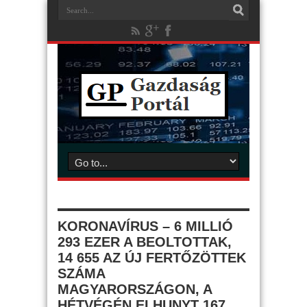
KORONAVÍRUS – 6 MILLIÓ
293 EZER A BEOLTOTTAK,
14 655 AZ ÚJ FERTŐZÖTTEK
SZÁMA
MAGYARORSZÁGON, A
HÉTVÉGÉN ELHUNYT 167