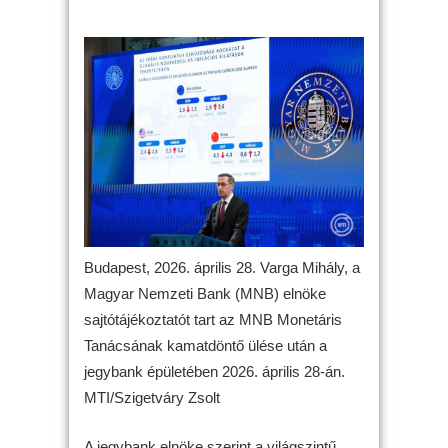
Budapest, 2026. április 28. Varga Mihály, a
Magyar Nemzeti Bank (MNB) elnöke
sajtótájékoztatót tart az MNB Monetáris
Tanácsának kamatdöntő ülése után a
jegybank épületében 2026. április 28-án.
MTI/Szigetváry Zsolt
A jegybank elnöke szerint a világszintű