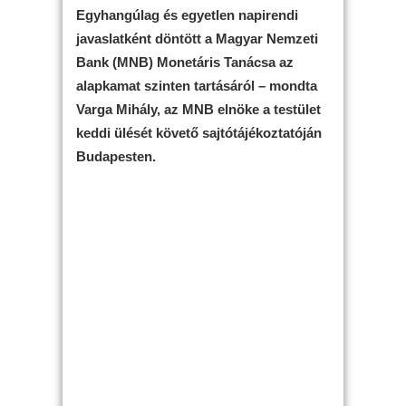
Egyhangúlag és egyetlen napirendi
javaslatként döntött a Magyar Nemzeti
Bank (MNB) Monetáris Tanácsa az
alapkamat szinten tartásáról – mondta
Varga Mihály, az MNB elnöke a testület
keddi ülését követő sajtótájékoztatóján
Budapesten.