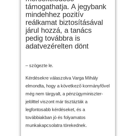
támogathatja. A jegybank
mindehhez pozitív
reálkamat biztosításával
járul hozzá, a tanács
pedig továbbra is
adatvezérelten dönt
– szögezte le.
Kérdésekre válaszolva Varga Mihály
elmondta, hogy a következő kormányfővel
még nem tárgyalt, a pénzügyminiszter-
jelölttel viszont már tisztázták a
legfontosabb kérdéseket, és a
továbbiakban jó és folyamatos
munkakapcsolatra törekednek.