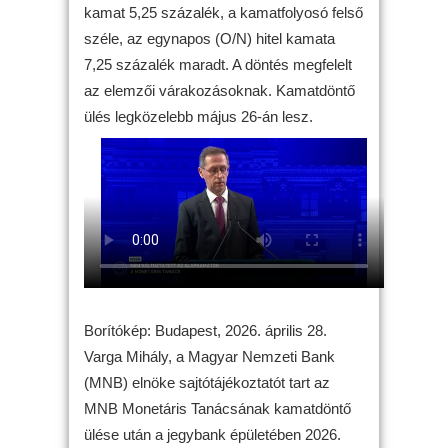
kamat 5,25 százalék, a kamatfolyosó felső
széle, az egynapos (O/N) hitel kamata
7,25 százalék maradt. A döntés megfelelt
az elemzői várakozásoknak. Kamatdöntő
ülés legközelebb május 26-án lesz.
Borítókép: Budapest, 2026. április 28.
Varga Mihály, a Magyar Nemzeti Bank
(MNB) elnöke sajtótájékoztatót tart az
MNB Monetáris Tanácsának kamatdöntő
ülése után a jegybank épületében 2026.