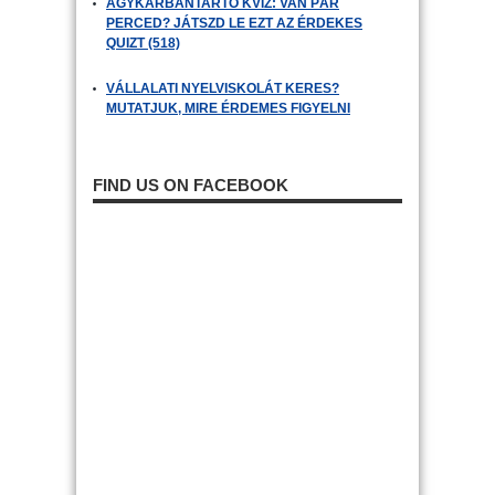
AGYKARBANTARTÓ KVÍZ: VAN PÁR
PERCED? JÁTSZD LE EZT AZ ÉRDEKES
QUIZT (518)
VÁLLALATI NYELVISKOLÁT KERES?
MUTATJUK, MIRE ÉRDEMES FIGYELNI
FIND US ON FACEBOOK