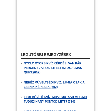
LEGUTÓBBI BEJEGYZÉSEK
NYOLC GYORS KVÍZ KÉRDÉS: VAN PÁR
PERCED? JÁTSZD LE EZT AZ IZGALMAS
QUIZT (667)
NEHÉZ MŰVELTSÉGI KVÍZ: 8/8-RA CSAK A
ZSENIK KÉPESEK (602)
ELMEBŐVÍTŐ KVÍZ: MOST MUTASD MEG MIT
TUDSZ! HÁNY PONTOD LETT? (780)