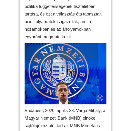
politika függetlenségének tiszteletben
tartása, és ezt a választás óta tapasztalt
piaci folyamatok is igazolták, ami a
hozamokban és az árfolyamokban
egyaránt megmutatkozik.
Budapest, 2026. április 28. Varga Mihály, a
Magyar Nemzeti Bank (MNB) elnöke
sajtótájékoztatót tart az MNB Monetáris