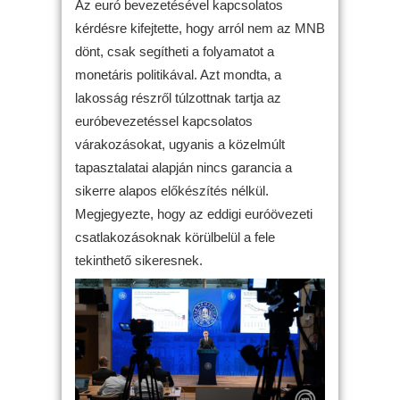
Az euró bevezetésével kapcsolatos
kérdésre kifejtette, hogy arról nem az MNB
dönt, csak segítheti a folyamatot a
monetáris politikával. Azt mondta, a
lakosság részről túlzottnak tartja az
euróbevezetéssel kapcsolatos
várakozásokat, ugyanis a közelmúlt
tapasztalatai alapján nincs garancia a
sikerre alapos előkészítés nélkül.
Megjegyezte, hogy az eddigi euróövezeti
csatlakozásoknak körülbelül a fele
tekinthető sikeresnek.