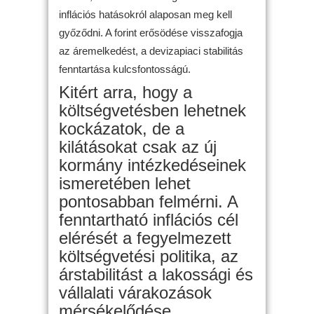
inflációs hatásokról alaposan meg kell
győződni. A forint erősödése visszafogja
az áremelkedést, a devizapiaci stabilitás
fenntartása kulcsfontosságú.
Kitért arra, hogy a
költségvetésben lehetnek
kockázatok, de a
kilátásokat csak az új
kormány intézkedéseinek
ismeretében lehet
pontosabban felmérni. A
fenntartható inflációs cél
elérését a fegyelmezett
költségvetési politika, az
árstabilitást a lakossági és
vállalati várakozások
mérsékelődése