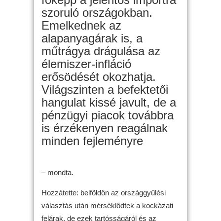
szoruló országokban.
Emelkednek az
alapanyagárak is, a
műtrágya drágulása az
élemiszer-infláció
erősödését okozhatja.
Világszinten a befektetői
hangulat kissé javult, de a
pénzügyi piacok továbbra
is érzékenyen reagálnak
minden fejleményre
– mondta.
Hozzátette: belföldön az országgyűlési
választás után mérséklődtek a kockázati
felárak, de ezek tartósságáról és az