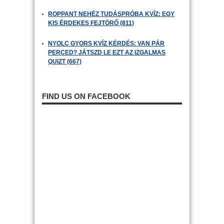
ROPPANT NEHÉZ TUDÁSPRÓBA KVÍZ: EGY
KIS ÉRDEKES FEJTÖRŐ (811)
NYOLC GYORS KVÍZ KÉRDÉS: VAN PÁR
PERCED? JÁTSZD LE EZT AZ IZGALMAS
QUIZT (667)
FIND US ON FACEBOOK