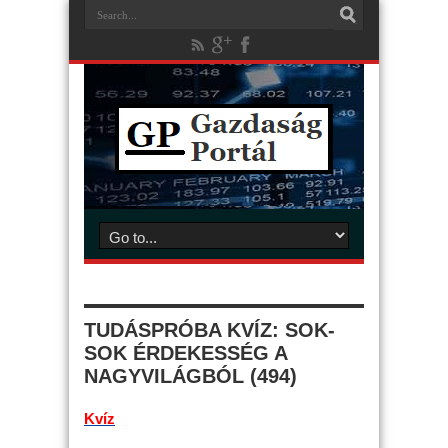
TUDÁSPRÓBA KVÍZ: SOK-
SOK ÉRDEKESSÉG A
NAGYVILÁGBÓL (494)
Kvíz