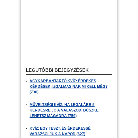
LEGUTÓBBI BEJEGYZÉSEK
AGYKARBANTARTÓ KVÍZ: ÉRDEKES
KÉRDÉSEK, IZGALMAS NAP, MI KELL MÉG?
(736)
MŰVELTSÉGI KVÍZ: HA LEGALÁBB 5
KÉRDÉSRE JÓ A VÁLASZOD, BÜSZKE
LEHETSZ MAGADRA (759)
KVÍZ: EGY TESZT, ÉS ÉRDEKESSÉ
VARÁZSOLJUK A NAPOD (627)