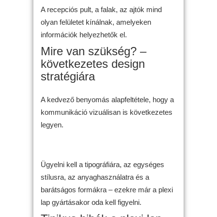
A recepciós pult, a falak, az ajtók mind
olyan felületet kínálnak, amelyeken
információk helyezhetők el.
Mire van szükség? –
következetes design
stratégiára
A kedvező benyomás alapfeltétele, hogy a
kommunikáció vizuálisan is következetes
legyen.
Ügyelni kell a tipográfiára, az egységes
stílusra, az anyaghasználatra és a
barátságos formákra – ezekre már a plexi
lap gyártásakor oda kell figyelni.