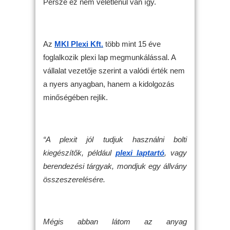
Persze ez nem véletlenül van így.
Az
MKI Plexi Kft.
több mint 15 éve
foglalkozik plexi lap megmunkálással. A
vállalat vezetője szerint a valódi érték nem
a nyers anyagban, hanem a kidolgozás
minőségében rejlik.
“A plexit jól tudjuk használni bolti
kiegészítők, például
plexi laptartó
, vagy
berendezési tárgyak, mondjuk egy állvány
összeszerelésére.
Mégis abban látom az anyag