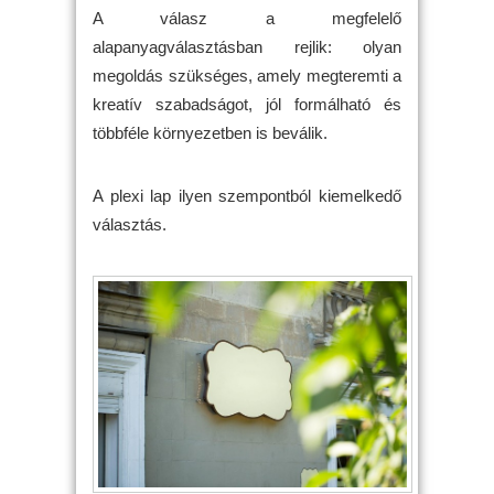
A válasz a megfelelő
alapanyagválasztásban rejlik: olyan
megoldás szükséges, amely megteremti a
kreatív szabadságot, jól formálható és
többféle környezetben is beválik.
A plexi lap ilyen szempontból kiemelkedő
választás.