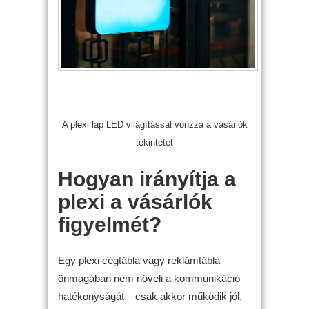
A plexi lap LED világítással vonzza a vásárlók
tekintetét
Hogyan irányítja a
plexi a vásárlók
figyelmét?
Egy plexi cégtábla vagy reklámtábla
önmagában nem növeli a kommunikáció
hatékonyságát – csak akkor működik jól,