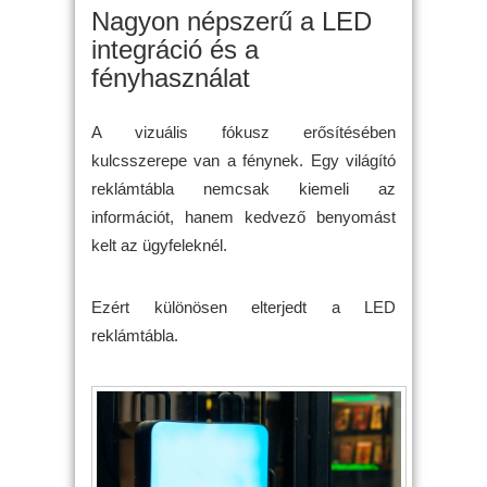
Nagyon népszerű a LED
integráció és a
fényhasználat
A vizuális fókusz erősítésében
kulcsszerepe van a fénynek. Egy világító
reklámtábla nemcsak kiemeli az
információt, hanem kedvező benyomást
kelt az ügyfeleknél.
Ezért különösen elterjedt a LED
reklámtábla.