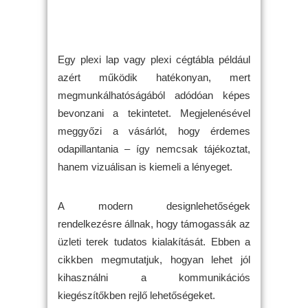
Egy plexi lap vagy plexi cégtábla például
azért működik hatékonyan, mert
megmunkálhatóságából adódóan képes
bevonzani a tekintetet. Megjelenésével
meggyőzi a vásárlót, hogy érdemes
odapillantania – így nemcsak tájékoztat,
hanem vizuálisan is kiemeli a lényeget.
A modern designlehetőségek
rendelkezésre állnak, hogy támogassák az
üzleti terek tudatos kialakítását. Ebben a
cikkben megmutatjuk, hogyan lehet jól
kihasználni a kommunikációs
kiegészítőkben rejlő lehetőségeket.