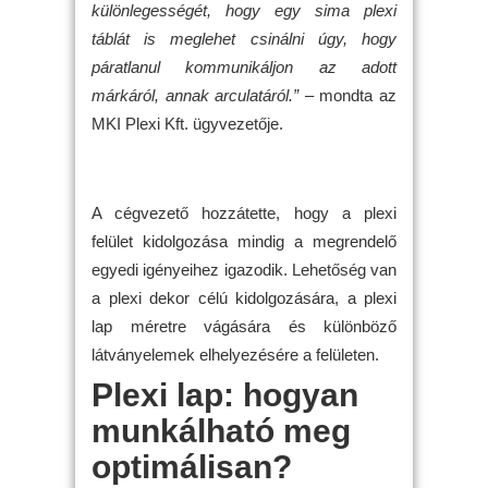
különlegességét, hogy egy sima plexi
táblát is meglehet csinálni úgy, hogy
páratlanul kommunikáljon az adott
márkáról, annak arculatáról.”
– mondta az
MKI Plexi Kft. ügyvezetője.
A cégvezető hozzátette, hogy a plexi
felület kidolgozása mindig a megrendelő
egyedi igényeihez igazodik. Lehetőség van
a plexi dekor célú kidolgozására, a plexi
lap méretre vágására és különböző
látványelemek elhelyezésére a felületen.
Plexi lap: hogyan
munkálható meg
optimálisan?