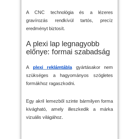
A CNC technológia és a lézeres
gravírozás rendkívül tartós, precíz
eredményt biztosít.
A plexi lap legnagyobb
előnye: formai szabadság
A
plexi reklámtábla
gyártásakor nem
szükséges a hagyományos szögletes
formákhoz ragaszkodni.
Egy akril lemezből szinte bármilyen forma
kivágható, amely illeszkedik a márka
vizuális világához.