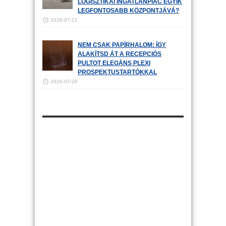
LOGISZTIKAI INGATLANPIAC EGYIK
LEGFONTOSABB KÖZPONTJÁVÁ?
2026-07-21
NEM CSAK PAPÍRHALOM: ÍGY
ALAKÍTSD ÁT A RECEPCIÓS
PULTOT ELEGÁNS PLEXI
PROSPEKTUSTARTÓKKAL
2026-07-20