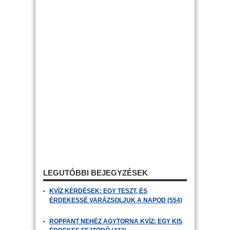
LEGUTÓBBI BEJEGYZÉSEK
KVÍZ KÉRDÉSEK: EGY TESZT, ÉS
ÉRDEKESSÉ VARÁZSOLJUK A NAPOD (554)
ROPPANT NEHÉZ AGYTORNA KVÍZ: EGY KIS