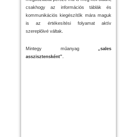
csakhogy az információs táblák és
kommunikációs kiegészítők mára maguk
is az értékesítési folyamat aktív
szereplőivé váltak.
Mintegy műanyag
„sales
asszisztensként”
.