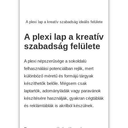
A plexi lap a kreatív szabadság ideális felülete
A plexi lap a kreatív
szabadság felülete
A plexi népszerűsége a sokoldalú
felhasználási potenciálban rejlik, mert
különböző méretű és formájú tárgyak
készíthetők belőle. Mégsem csak
laptartók, adományládák vagy paravánok
készítésére használják, gyakran cégtáblák
és reklámtáblák is akrilból készülnek.