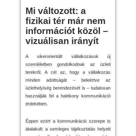
Mi változott: a
fizikai tér már nem
információt közöl –
vizuálisan irányít
A sikerorientált vállalkozások új
szemléletben gondolkodnak az üzleti
terekről. A cél az, hogy a vállalkozás
minden adottságát – beleértve az
üzlethelyiség berendezését is – tudatosan
használják fel a hatékony kommunikáció
érdekében.
Éppen ezért a kommunikáció szerepe is
átalakult: a semleges tájékoztatás helyett