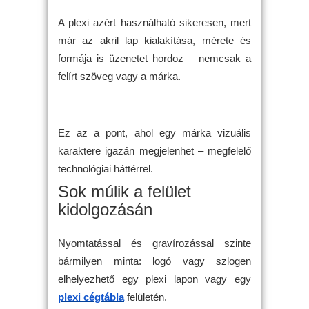
A plexi azért használható sikeresen, mert
már az akril lap kialakítása, mérete és
formája is üzenetet hordoz – nemcsak a
felírt szöveg vagy a márka.
Ez az a pont, ahol egy márka vizuális
karaktere igazán megjelenhet – megfelelő
technológiai háttérrel.
Sok múlik a felület
kidolgozásán
Nyomtatással és gravírozással szinte
bármilyen minta: logó vagy szlogen
elhelyezhető egy plexi lapon vagy egy
plexi cégtábla
felületén.