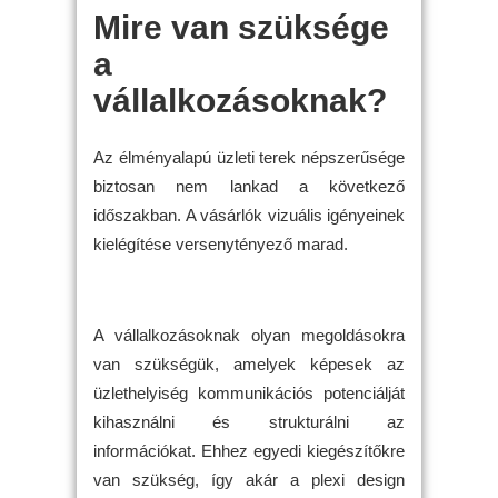
Mire van szüksége
a
vállalkozásoknak?
Az élményalapú üzleti terek népszerűsége
biztosan nem lankad a következő
időszakban. A vásárlók vizuális igényeinek
kielégítése versenytényező marad.
A vállalkozásoknak olyan megoldásokra
van szükségük, amelyek képesek az
üzlethelyiség kommunikációs potenciálját
kihasználni és strukturálni az
információkat. Ehhez egyedi kiegészítőkre
van szükség, így akár a plexi design