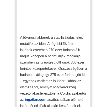
A fővárosi lakbérek a stabilizálódás jeleit
mutatják az idén. A régebbi fővárosi
lakások esetében 270 ezer forinton állt
május közepén a bérleti díjak mediánja,
szemben az új építésű otthonok 308 ezer
forintos középértékével. Összességében a
budapesti átlag így 275 ezer forintra jött ki
– egyebek mellett ez is kiderül abból az
elemzésből, amelyet Magyarország
vezető lakásfejlesztője, a Cordia szakértői
az
ingatlan.com
adatbázisában elérhető
lakásbérleti díjak alapján készítettek el.