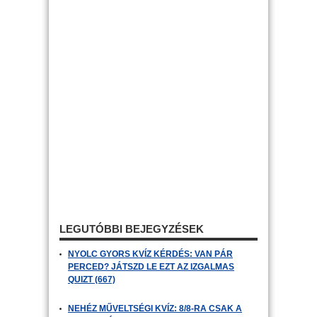
LEGUTÓBBI BEJEGYZÉSEK
NYOLC GYORS KVÍZ KÉRDÉS: VAN PÁR
PERCED? JÁTSZD LE EZT AZ IZGALMAS
QUIZT (667)
NEHÉZ MŰVELTSÉGI KVÍZ: 8/8-RA CSAK A