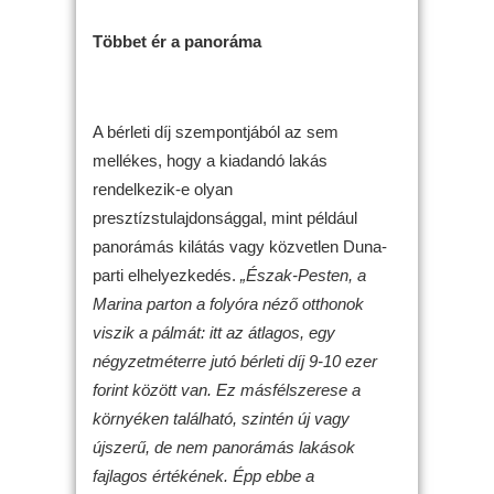
Többet ér a panoráma
A bérleti díj szempontjából az sem
mellékes, hogy a kiadandó lakás
rendelkezik-e olyan
presztízstulajdonsággal, mint például
panorámás kilátás vagy közvetlen Duna-
parti elhelyezkedés.
„Észak-Pesten, a
Marina parton a folyóra néző otthonok
viszik a pálmát: itt az átlagos, egy
négyzetméterre jutó bérleti díj 9-10 ezer
forint között van. Ez másfélszerese a
környéken található, szintén új vagy
újszerű, de nem panorámás lakások
fajlagos értékének. Épp ebbe a