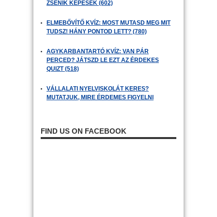
ZSENIK KÉPESEK (602)
ELMEBŐVÍTŐ KVÍZ: MOST MUTASD MEG MIT
TUDSZ! HÁNY PONTOD LETT? (780)
AGYKARBANTARTÓ KVÍZ: VAN PÁR
PERCED? JÁTSZD LE EZT AZ ÉRDEKES
QUIZT (518)
VÁLLALATI NYELVISKOLÁT KERES?
MUTATJUK, MIRE ÉRDEMES FIGYELNI
FIND US ON FACEBOOK