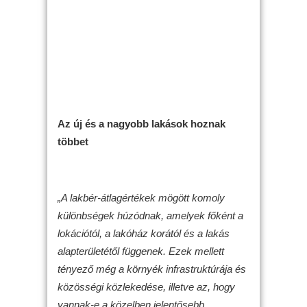
Az új és a nagyobb lakások hoznak
többet
„A lakbér-átlagértékek mögött komoly
különbségek húzódnak, amelyek főként a
lokációtól, a lakóház korától és a lakás
alapterületétől függenek. Ezek mellett
tényező még a környék infrastruktúrája és
közösségi közlekedése, illetve az, hogy
vannak-e a közelben jelentősebb