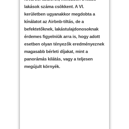
lakások száma csökkent. A VI.
kerületben ugyanakkor megdobta a
kínálatot az Airbnb-tiltás, de a
befektetőknek, lakástulajdonosoknak
érdemes figyelniük arra is, hogy adott
esetben olyan tényezők eredményeznek
magasabb bérleti díjakat, mint a
panorámás kilátás, vagy a teljesen
megújult környék.