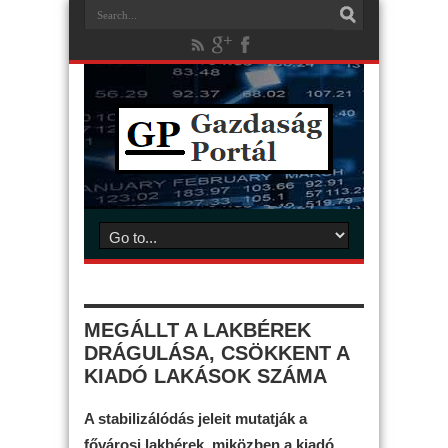
MEGÁLLT A LAKBÉREK
DRÁGULÁSA, CSÖKKENT A
KIADÓ LAKÁSOK SZÁMA
A stabilizálódás jeleit mutatják a
fővárosi lakbérek, miközben a kiadó