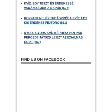
KVÍZ: EGY TESZT, ÉS ÉRDEKESSÉ
VARÁZSOLJUK A NAPOD (627)
ROPPANT NEHÉZ TUDÁSPRÓBA KVÍZ: EGY
KIS ÉRDEKES FEJTÖRŐ (811)
NYOLC GYORS KVÍZ KÉRDÉS: VAN PÁR
PERCED? JÁTSZD LE EZT AZ IZGALMAS
QUIZT (667)
FIND US ON FACEBOOK