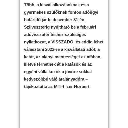
Több, a kisvállalkozásoknak és a
gyermekes szülőknek fontos adóügyi
határidő jár le december 31-én.
Szilveszterig nyújtható be a februári
adóvisszatérítéshez szükséges
nyilatkozat, a VISSZADO, és eddig lehet
választani 2022-re a kisvállalati adót, a
katát, az alanyi mentességet az áfában,
illetve térhetnek át a katások és az
egyéni vállalkozók a jövőre sokkal
kedvezőbbé váló átalányadóra –
tájékoztatta az MTI-t Izer Norbert.