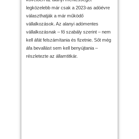
legközelebb már csak a 2023-as adóévre
választhatják a már működő
vállalkozások. Az alanyi adómentes
vállalkozásnak – fő szabály szerint – nem
kell áfát felszámítania és fizetnie. Sőt még
áfa bevallást sem kell benyújtania –
részletezte az államtitkár.