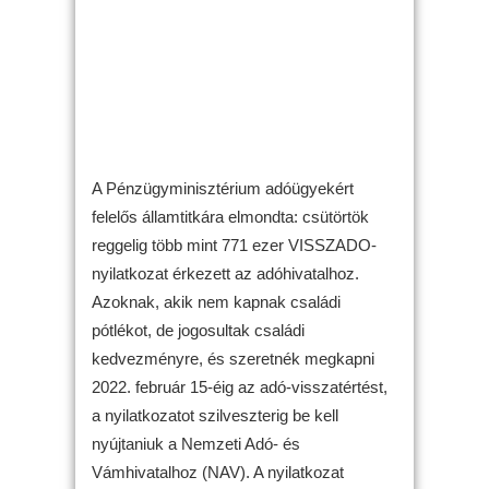
A Pénzügyminisztérium adóügyekért
felelős államtitkára elmondta: csütörtök
reggelig több mint 771 ezer VISSZADO-
nyilatkozat érkezett az adóhivatalhoz.
Azoknak, akik nem kapnak családi
pótlékot, de jogosultak családi
kedvezményre, és szeretnék megkapni
2022. február 15-éig az adó-visszatértést,
a nyilatkozatot szilveszterig be kell
nyújtaniuk a Nemzeti Adó- és
Vámhivatalhoz (NAV). A nyilatkozat