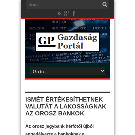
ISMÉT ÉRTÉKESÍTHETNEK
VALUTÁT A LAKOSSÁGNAK
AZ OROSZ BANKOK
Az orosz jegybank hétfőtől újból
engedélyezte a bankoknak a