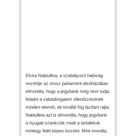
Elvira Nabiullina, a szabályozó hatóság
vezetője az orosz parlament alsóházában
elmondta, hogy a jegybank még nem tudja
feladni a valutaforgalom ellenőrzésének
minden elemét, de tovább fog lazítani rajta.
Nabiullina azt is elmondta, hogy jegybank
a nyugati szankciók miatt a tartalékok
mintegy felét képes kezelni. Mint mondta,