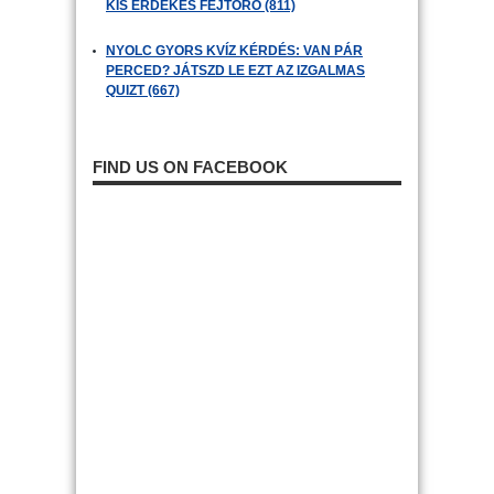
KIS ÉRDEKES FEJTÖRŐ (811)
NYOLC GYORS KVÍZ KÉRDÉS: VAN PÁR
PERCED? JÁTSZD LE EZT AZ IZGALMAS
QUIZT (667)
FIND US ON FACEBOOK