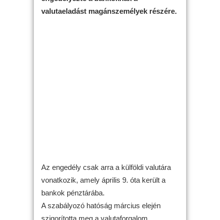
valutaeladást magánszemélyek részére.
Az engedély csak arra a külföldi valutára
vonatkozik, amely április 9. óta került a
bankok pénztárába.
A szabályozó hatóság március elején
szigorította meg a valutaforgalom