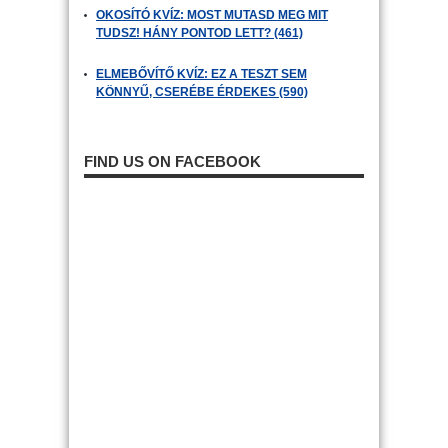
OKOSÍTÓ KVÍZ: MOST MUTASD MEG MIT
TUDSZ! HÁNY PONTOD LETT? (461)
ELMEBŐVÍTŐ KVÍZ: EZ A TESZT SEM
KÖNNYŰ, CSERÉBE ÉRDEKES (590)
FIND US ON FACEBOOK