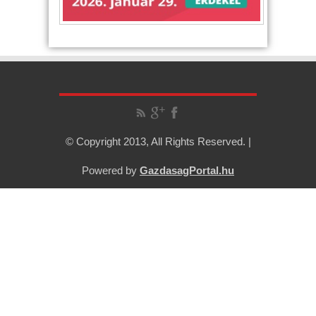
© Copyright 2013, All Rights Reserved. |
Powered by
GazdasagPortal.hu