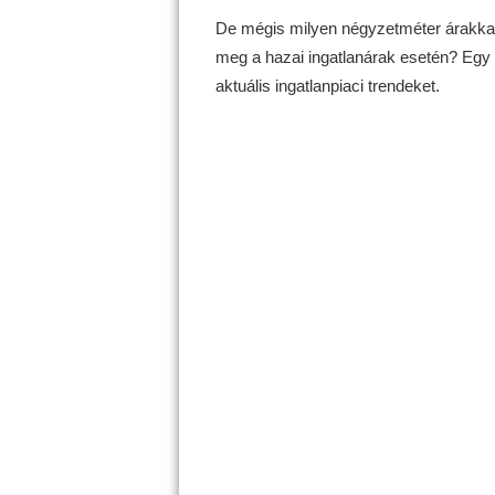
De mégis milyen négyzetméter árakkal 
meg a hazai ingatlanárak esetén? Egy h
aktuális ingatlanpiaci trendeket.