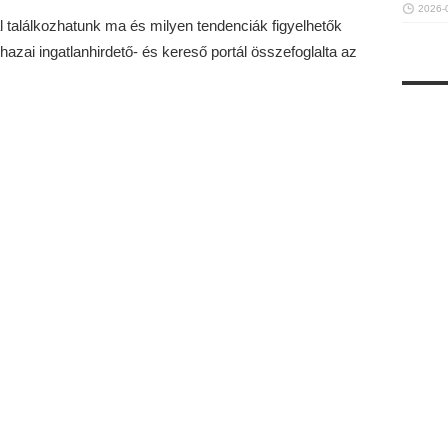
2026-
találkozhatunk ma és milyen tendenciák figyelhetők
azai ingatlanhirdető- és kereső portál összefoglalta az