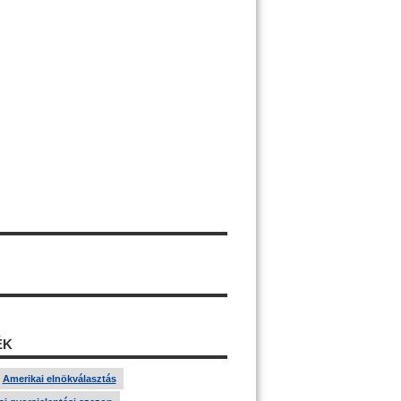
ÉK
Amerikai elnökválasztás