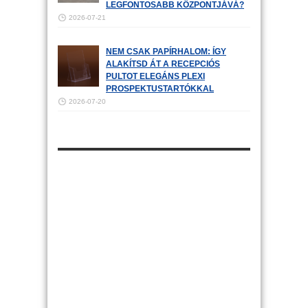
LEGFONTOSABB KÖZPONTJÁVÁ?
2026-07-21
NEM CSAK PAPÍRHALOM: ÍGY
ALAKÍTSD ÁT A RECEPCIÓS
PULTOT ELEGÁNS PLEXI
PROSPEKTUSTARTÓKKAL
2026-07-20