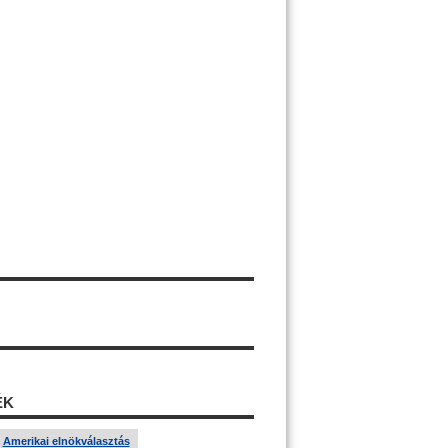
ÉK
Amerikai elnökválasztás