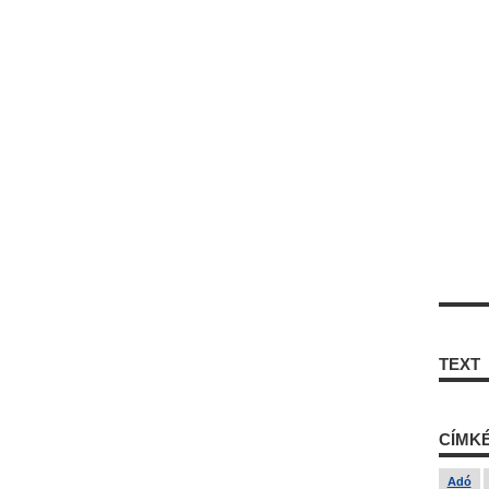
TEXT
CÍMK
Adó