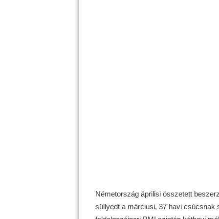
Németország áprilisi összetett beszer
süllyedt a márciusi, 37 havi csúcsnak s